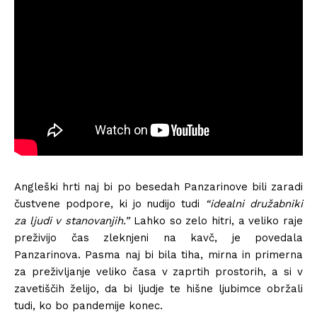
Angleški hrti naj bi po besedah Panzarinove bili zaradi
čustvene podpore, ki jo nudijo tudi
“idealni družabniki
za ljudi v stanovanjih.”
Lahko so zelo hitri, a veliko raje
preživijo čas zleknjeni na kavč, je povedala
Panzarinova. Pasma naj bi bila tiha, mirna in primerna
za preživljanje veliko časa v zaprtih prostorih, a si v
zavetiščih želijo, da bi ljudje te hišne ljubimce obržali
tudi, ko bo pandemije konec.