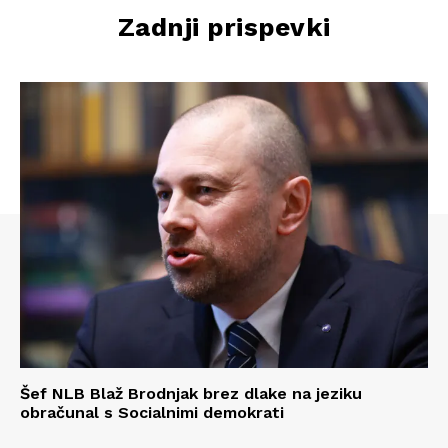
Zadnji prispevki
Šef NLB Blaž Brodnjak brez dlake na jeziku
obračunal s Socialnimi demokrati