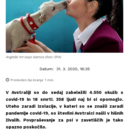
Angleški hrt svojo lastnico (foto: EPA)
Datum:
31. 3. 2020, 16:35
Predviden čas branja:
1
min.
V Avstraliji so do sedaj zabeležili 4.550 okužb s
covid-19 in 18 smrti. 358 ljudi naj bi si opomoglo.
Uteho zaradi izolacije, v kateri so se znašli zaradi
pandemije covid-19, so številni Avstralci našli v hišnih
živalih. Povpraševanje za psi v zavetiščih je tako
opazno poskočilo.