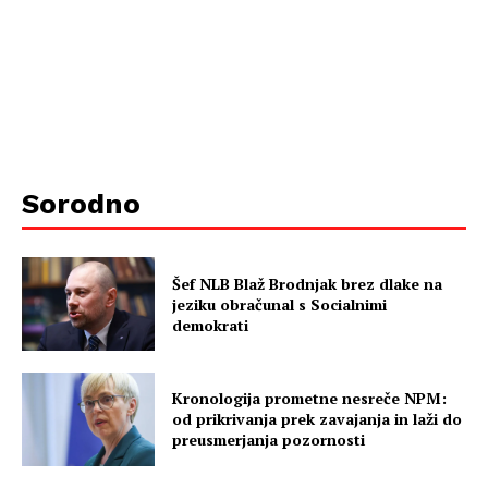
Sorodno
Šef NLB Blaž Brodnjak brez dlake na
jeziku obračunal s Socialnimi
demokrati
Kronologija prometne nesreče NPM:
od prikrivanja prek zavajanja in laži do
preusmerjanja pozornosti