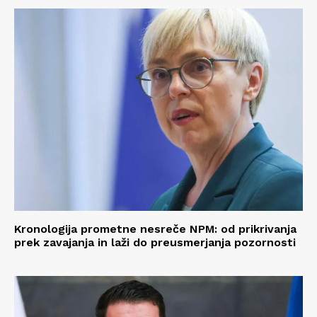
Kronologija prometne nesreče NPM: od prikrivanja
prek zavajanja in laži do preusmerjanja pozornosti