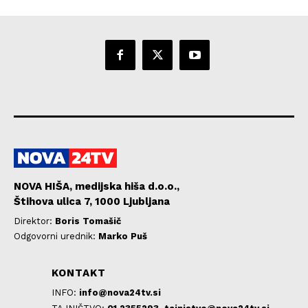
NOVA HIŠA, medijska hiša d.o.o.,
Štihova ulica 7, 1000 Ljubljana
Direktor:
Boris Tomašič
Odgovorni urednik:
Marko Puš
KONTAKT
INFO:
info@nova24tv.si