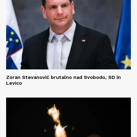
Zoran Stevanović brutalno nad Svobodo, SD in
Levico