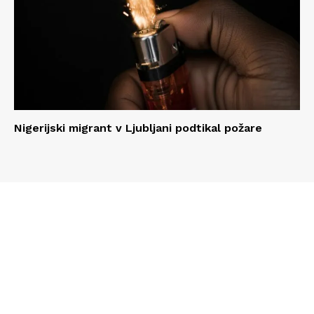
Nigerijski migrant v Ljubljani podtikal požare