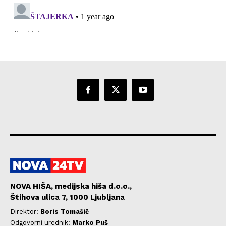
NOVA HIŠA, medijska hiša d.o.o.,
Štihova ulica 7, 1000 Ljubljana
Direktor:
Boris Tomašič
Odgovorni urednik:
Marko Puš