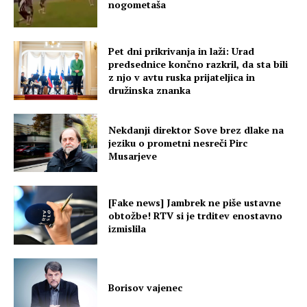
nogometaša
Pet dni prikrivanja in laži: Urad
predsednice končno razkril, da sta bili
z njo v avtu ruska prijateljica in
družinska znanka
Nekdanji direktor Sove brez dlake na
jeziku o prometni nesreči Pirc
Musarjeve
[Fake news] Jambrek ne piše ustavne
obtožbe! RTV si je trditev enostavno
izmislila
Borisov vajenec