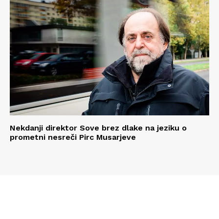
Nekdanji direktor Sove brez dlake na jeziku o
prometni nesreči Pirc Musarjeve