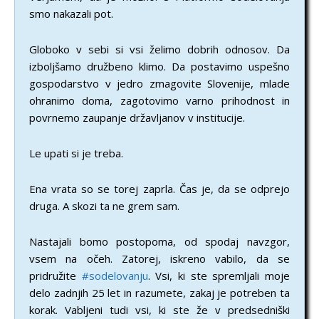
smo nakazali pot.
Globoko v sebi si vsi želimo dobrih odnosov. Da
izboljšamo družbeno klimo. Da postavimo uspešno
gospodarstvo v jedro zmagovite Slovenije, mlade
ohranimo doma, zagotovimo varno prihodnost in
povrnemo zaupanje državljanov v institucije.
Le upati si je treba.
Ena vrata so se torej zaprla. Čas je, da se odprejo
druga. A skozi ta ne grem sam.
Nastajali bomo postopoma, od spodaj navzgor,
vsem na očeh. Zatorej, iskreno vabilo, da se
pridružite
#sodelovanju
. Vsi, ki ste spremljali moje
delo zadnjih 25 let in razumete, zakaj je potreben ta
korak. Vabljeni tudi vsi, ki ste že v predsedniški