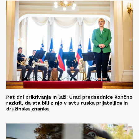
Pet dni prikrivanja in laži: Urad predsednice končno
razkril, da sta bili z njo v avtu ruska prijateljica in
družinska znanka