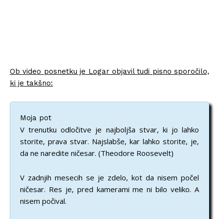
Ob video posnetku je Logar objavil tudi pisno sporočilo,
ki je takšno:
Moja pot
V trenutku odločitve je najboljša stvar, ki jo lahko
storite, prava stvar. Najslabše, kar lahko storite, je,
da ne naredite ničesar. (Theodore Roosevelt)
V zadnjih mesecih se je zdelo, kot da nisem počel
ničesar. Res je, pred kamerami me ni bilo veliko. A
nisem počival.