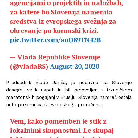
agencijami o projektih in naložbah,
za katere bo Slovenija namenila
sredstva iz evropskega svežnja za
okrevanje po koronski krizi.
pic.twitter.com/auQ89TN42B
— Vlada Republike Slovenije
(@vladaRS)
August 20, 2020
Predsednik vlade Janša, je nedavno za Slovenijo
dosegel velik uspeh in bil zadovoljen z izkupičkom
maratonskih pogajanj v Bruslju. Slovenija namreč ostaja
neto prejemnica iz evropskega proračuna.
Vem, kako pomemben je stik z
lokalnimi skupnostmi. Le skupaj