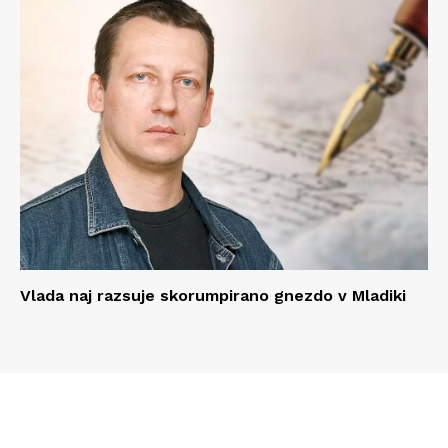
Vlada naj razsuje skorumpirano gnezdo v Mladiki