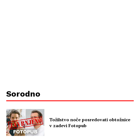
Sorodno
Tožilstvo noče posredovati obtožnice
v zadevi Fotopub