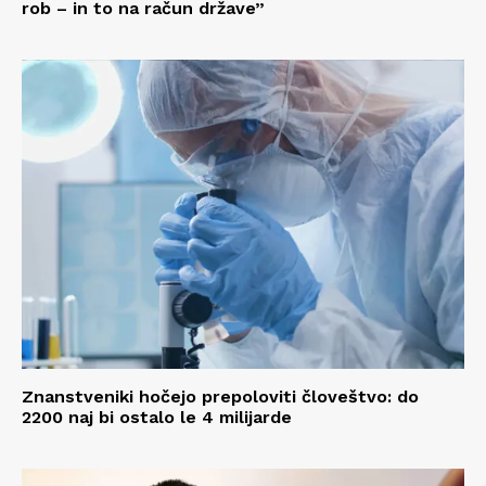
rob – in to na račun države”
Znanstveniki hočejo prepoloviti človeštvo: do
2200 naj bi ostalo le 4 milijarde