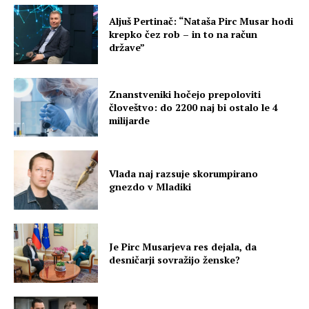
Aljuš Pertinač: “Nataša Pirc Musar hodi
krepko čez rob – in to na račun
države”
Znanstveniki hočejo prepoloviti
človeštvo: do 2200 naj bi ostalo le 4
milijarde
Vlada naj razsuje skorumpirano
gnezdo v Mladiki
Je Pirc Musarjeva res dejala, da
desničarji sovražijo ženske?