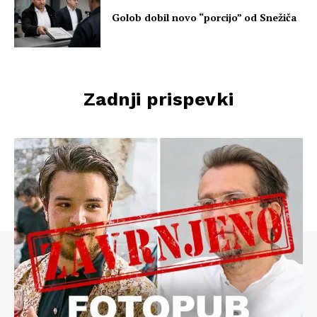
Golob dobil novo “porcijo” od Snežiča
Zadnji prispevki