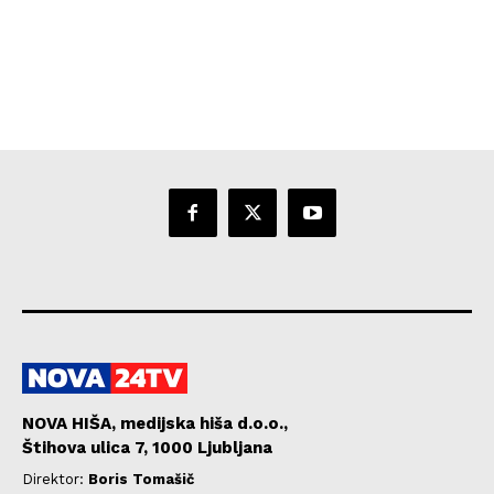
NOVA HIŠA, medijska hiša d.o.o.,
Štihova ulica 7, 1000 Ljubljana
Direktor:
Boris Tomašič