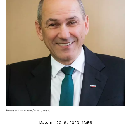
Predsednik vlade Janez Janša.
Datum:
20. 8. 2020, 18:56