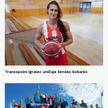
Transspolni igralec uničuje žensko košarko