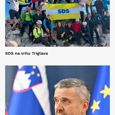
SDS na vrhu Triglava