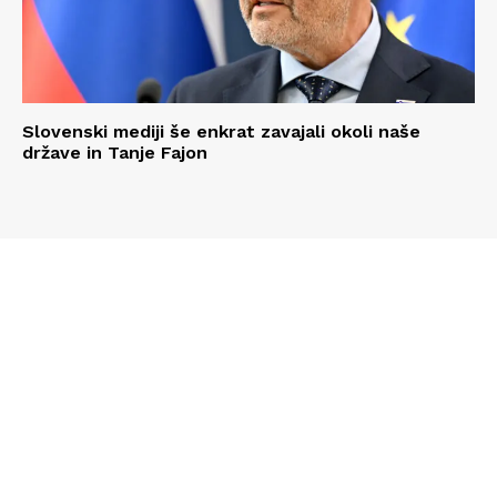
Slovenski mediji še enkrat zavajali okoli naše
države in Tanje Fajon