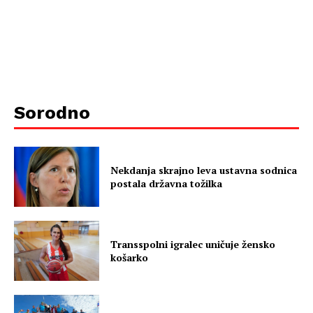
Sorodno
Nekdanja skrajno leva ustavna sodnica
postala državna tožilka
Transspolni igralec uničuje žensko
košarko