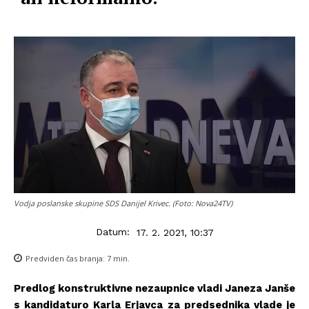
Vodja poslanske skupine SDS Danijel Krivec. (Foto: Nova24TV)
Datum:
17. 2. 2021, 10:37
Predviden čas branja:
7
min.
Predlog konstruktivne nezaupnice vladi Janeza Janše
s kandidaturo Karla Erjavca za predsednika vlade je