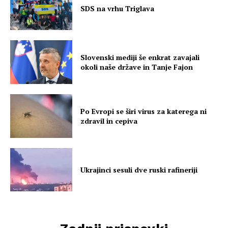
SDS na vrhu Triglava
Slovenski mediji še enkrat zavajali
okoli naše države in Tanje Fajon
Po Evropi se širi virus za katerega ni
zdravil in cepiva
Ukrajinci sesuli dve ruski rafineriji