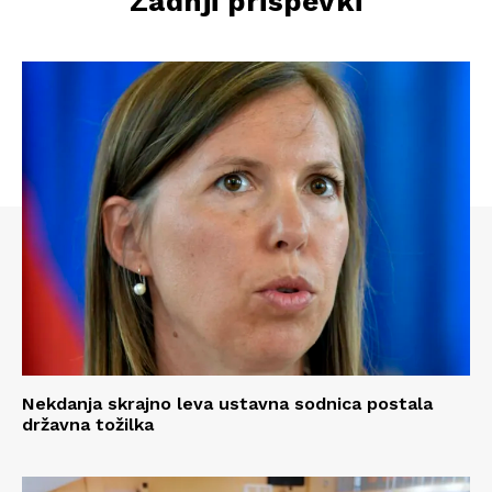
Zadnji prispevki
Nekdanja skrajno leva ustavna sodnica postala
državna tožilka