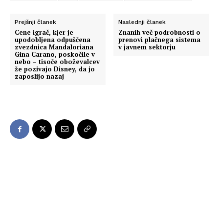
Prejšnji članek
Naslednji članek
Cene igrač, kjer je
Znanih več podrobnosti o
upodobljena odpuščena
prenovi plačnega sistema
zvezdnica Mandaloriana
v javnem sektorju
Gina Carano, poskočile v
nebo – tisoče oboževalcev
že pozivajo Disney, da jo
zaposlijo nazaj