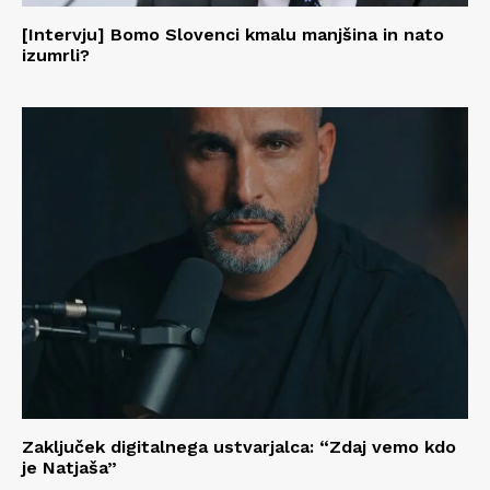
[Intervju] Bomo Slovenci kmalu manjšina in nato
izumrli?
Zaključek digitalnega ustvarjalca: “Zdaj vemo kdo
je Natjaša”