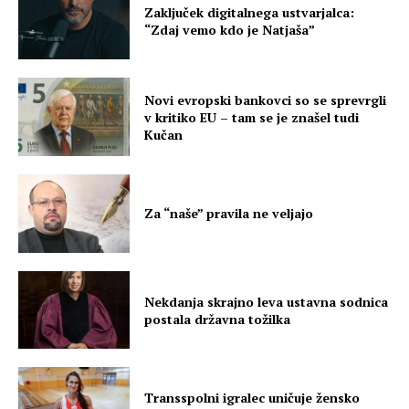
Zaključek digitalnega ustvarjalca:
“Zdaj vemo kdo je Natjaša”
Novi evropski bankovci so se sprevrgli
v kritiko EU – tam se je znašel tudi
Kučan
Za “naše” pravila ne veljajo
Nekdanja skrajno leva ustavna sodnica
postala državna tožilka
Transspolni igralec uničuje žensko