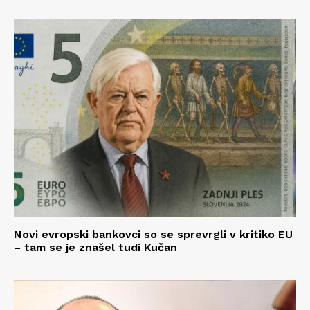
Novi evropski bankovci so se sprevrgli v kritiko EU
– tam se je znašel tudi Kučan