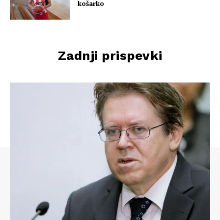
košarko
Zadnji prispevki