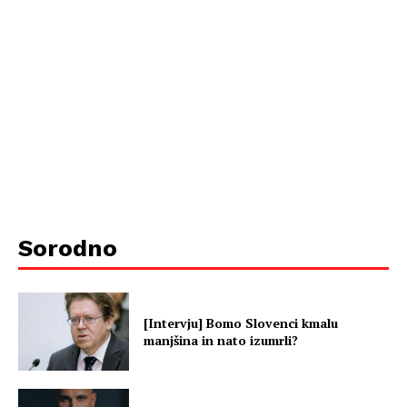
Sorodno
[Intervju] Bomo Slovenci kmalu
manjšina in nato izumrli?