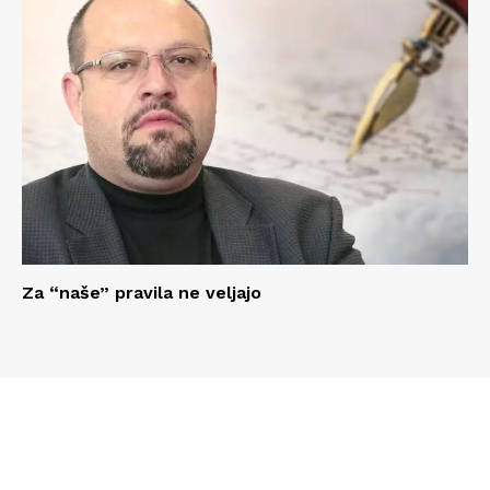
Za “naše” pravila ne veljajo