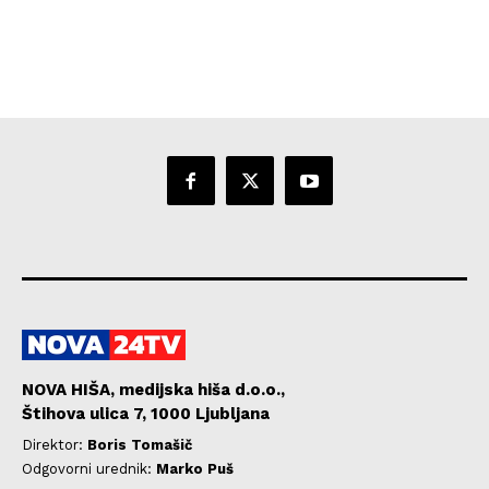
NOVA HIŠA, medijska hiša d.o.o.,
Štihova ulica 7, 1000 Ljubljana
Direktor:
Boris Tomašič
Odgovorni urednik:
Marko Puš