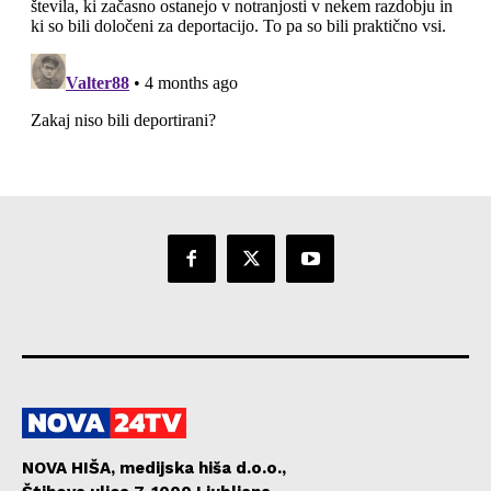
NOVA HIŠA, medijska hiša d.o.o.,