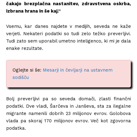
čakajo brezplačna nastanitev, zdravstvena oskrba,
izbrana hrana in še kaj.”
Vsemu, kar danes najdete v medijih, seveda ne kaže
verjeti. Nekateri podatki so tudi zelo težko preverljivi.
Tudi zato sem uporabil umetno inteligenco, ki mi je dala
enake rezultate.
Oglejte si še:
Mesarji in čevljarji na ustavnem
sodišču
Bolj preverljivi pa so seveda domači, zlasti finančni
podatki. Dve vladi, Šarčeva in Janševa, sta za ilegalne
migrante namenili dobrih 23 milijonov evrov. Golobova
vlada pa skoraj 170 milijonov evrov. Več kot zgovorna
podatka.