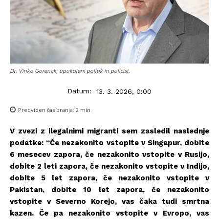
Dr. Vinko Gorenak, upokojeni politik in policist.
Datum:
13. 3. 2026, 0:00
Predviden čas branja:
2
min.
V zvezi z ilegalnimi migranti sem zasledil naslednje
podatke: “Če nezakonito vstopite v Singapur, dobite
6 mesecev zapora, če nezakonito vstopite v Rusijo,
dobite 2 leti zapora, če nezakonito vstopite v Indijo,
dobite 5 let zapora, če nezakonito vstopite v
Pakistan, dobite 10 let zapora, če nezakonito
vstopite v Severno Korejo, vas čaka tudi smrtna
kazen. Če pa nezakonito vstopite v Evropo, vas