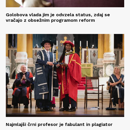
Golobova vlada jim je odvzela status, zdaj se
vračajo z obsežnim programom reform
Najmlajši črni profesor je fabulant in plagiator