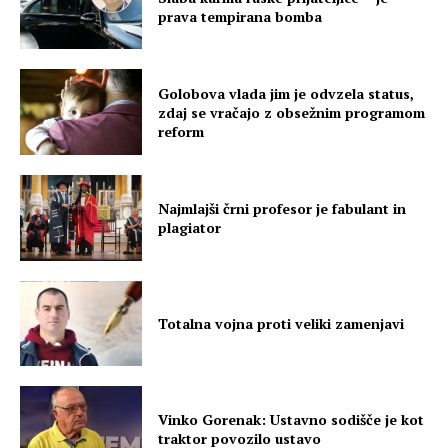
prava tempirana bomba
Golobova vlada jim je odvzela status,
zdaj se vračajo z obsežnim programom
reform
Najmlajši črni profesor je fabulant in
plagiator
Totalna vojna proti veliki zamenjavi
Vinko Gorenak: Ustavno sodišče je kot
traktor povozilo ustavo