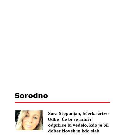
Sorodno
Sara Stepanjan, hčerka žrtve
Udbe: Če bi se arhivi
odprli,se bi vedelo, kdo je bil
dober človek in kdo slab