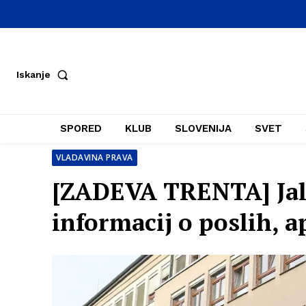
Iskanje
SPORED
KLUB
SLOVENIJA
SVET
VLADAVINA PRAVA
[ZADEVA TRENTA] Jalov
informacij o poslih, a