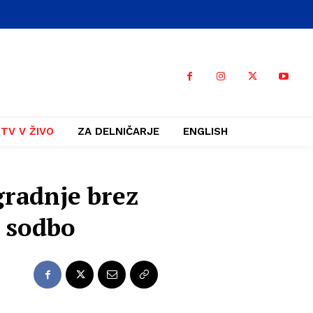
TV V ŽIVO
ZA DELNIČARJE
ENGLISH
gradnje brez
d sodbo