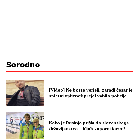
Sorodno
[Video] Ne boste verjeli, zaradi česar je
spletni vplivnež prejel vabilo policije
Kako je Rusinja prišla do slovenskega
državljanstva – kljub zaporni kazni?