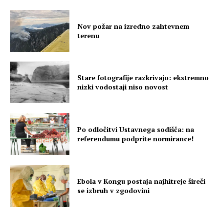
Nov požar na izredno zahtevnem
terenu
Stare fotografije razkrivajo: ekstremno
nizki vodostaji niso novost
Po odločitvi Ustavnega sodišča: na
referendumu podprite normirance!
Ebola v Kongu postaja najhitreje šireči
se izbruh v zgodovini