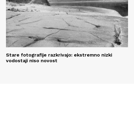
Stare fotografije razkrivajo: ekstremno nizki
vodostaji niso novost