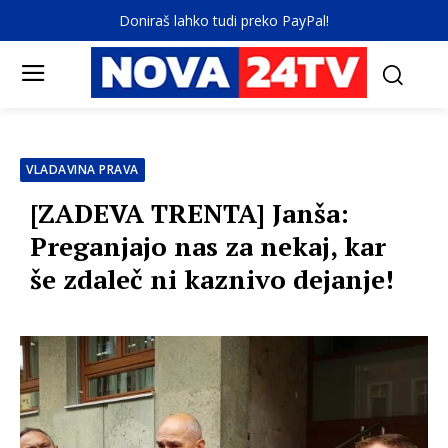
Doniraš lahko tudi preko PayPal!
VLADAVINA PRAVA
[ZADEVA TRENTA] Janša:
Preganjajo nas za nekaj, kar
še zdaleč ni kaznivo dejanje!