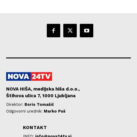
NOVA HIŠA, medijska hiša d.o.o.,
Štihova ulica 7, 1000 Ljubljana
Direktor:
Boris Tomašič
Odgovorni urednik:
Marko Puš
KONTAKT
INFO:
info@nova24tv.si