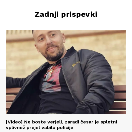
Zadnji prispevki
[Video] Ne boste verjeli, zaradi česar je spletni
vplivnež prejel vabilo policije