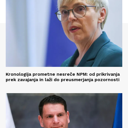
Kronologija prometne nesreče NPM: od prikrivanja
prek zavajanja in laži do preusmerjanja pozornosti