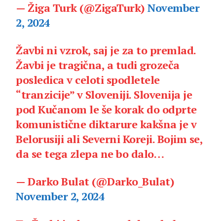
— Žiga Turk (@ZigaTurk)
November
2, 2024
Žavbi ni vzrok, saj je za to premlad.
Žavbi je tragična, a tudi grozeča
posledica v celoti spodletele
“tranzicije” v Sloveniji. Slovenija je
pod Kučanom le še korak do odprte
komunistične diktarure kakšna je v
Belorusiji ali Severni Koreji. Bojim se,
da se tega zlepa ne bo dalo…
— Darko Bulat (@Darko_Bulat)
November 2, 2024