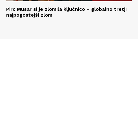
Pirc Musar si je zlomila ključnico – globalno tretji
najpogostejši zlom