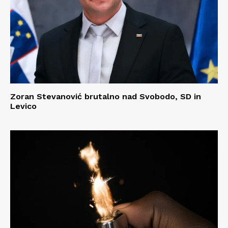
Zoran Stevanović brutalno nad Svobodo, SD in
Levico