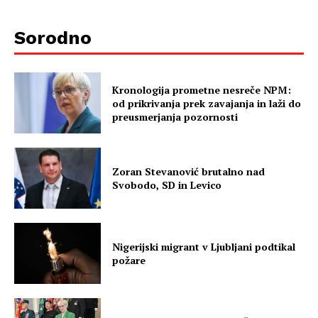
Sorodno
Kronologija prometne nesreče NPM:
od prikrivanja prek zavajanja in laži do
preusmerjanja pozornosti
Zoran Stevanović brutalno nad
Svobodo, SD in Levico
Nigerijski migrant v Ljubljani podtikal
požare