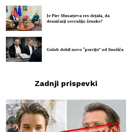
Je Pirc Musarjeva res dejala, da
desničarji sovražijo ženske?
Golob dobil novo “porcijo” od Snežiča
Zadnji prispevki