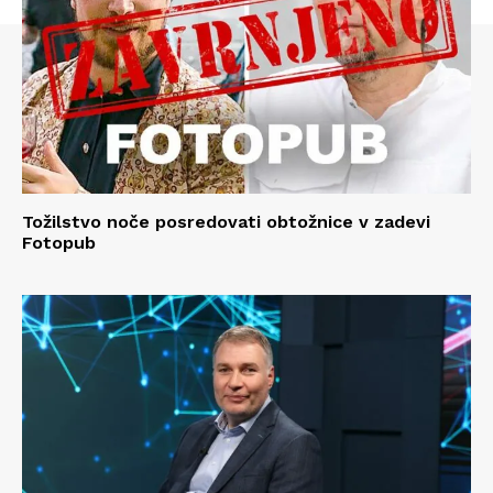
Tožilstvo noče posredovati obtožnice v zadevi
Fotopub