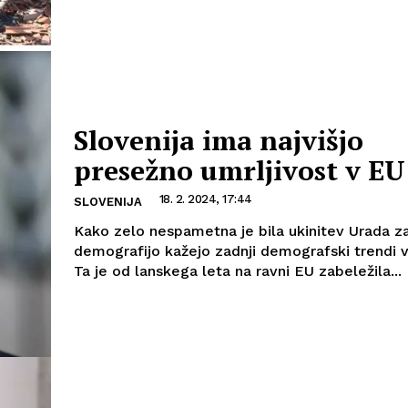
Slovenija ima najvišjo
presežno umrljivost v EU
18. 2. 2024, 17:44
SLOVENIJA
Kako zelo nespametna je bila ukinitev Urada z
demografijo kažejo zadnji demografski trendi v 
Ta je od lanskega leta na ravni EU zabeležila...