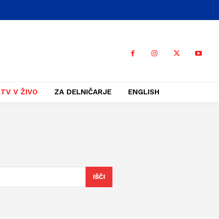
TV V ŽIVO
ZA DELNIČARJE
ENGLISH
IŠČI