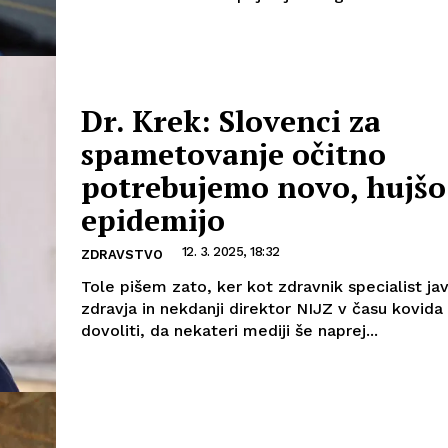
Dr. Krek: Slovenci za
spametovanje očitno
potrebujemo novo, hujšo
epidemijo
12. 3. 2025, 18:32
ZDRAVSTVO
Tole pišem zato, ker kot zdravnik specialist ja
zdravja in nekdanji direktor NIJZ v času kovi
dovoliti, da nekateri mediji še naprej...