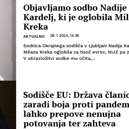
Objavljamo sodbo Nadije
Kardelj, ki je oglobila Mi
Kreka
28. 1. 2024, 14:38
AKTUALNO
Sodnica Okrajnega sodišča v Ljubljani Nadija Ka
Milana Kreka oglobila za tisoč evrov, NIJZ pa z
V obrazložitvi sodbe mu očita,...
Sodišče EU: Država člani
zaradi boja proti pandem
lahko prepove nenujna
potovanja ter zahteva