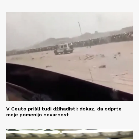
V Ceuto prišli tudi džihadisti: dokaz, da odprte
meje pomenijo nevarnost