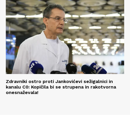
Zdravniki ostro proti Jankovićevi sežigalnici in
kanalu C0: Kopičila bi se strupena in rakotvorna
onesnaževala!