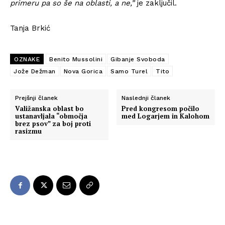
primeru pa so še na oblasti, a ne,”
je zaključil.
Tanja Brkić
OZNAKE
Benito Mussolini
Gibanje Svoboda
Jože Dežman
Nova Gorica
Samo Turel
Tito
Prejšnji članek
Naslednji članek
Valižanska oblast bo
Pred kongresom počilo
ustanavljala “območja
med Logarjem in Kalohom
brez psov” za boj proti
rasizmu