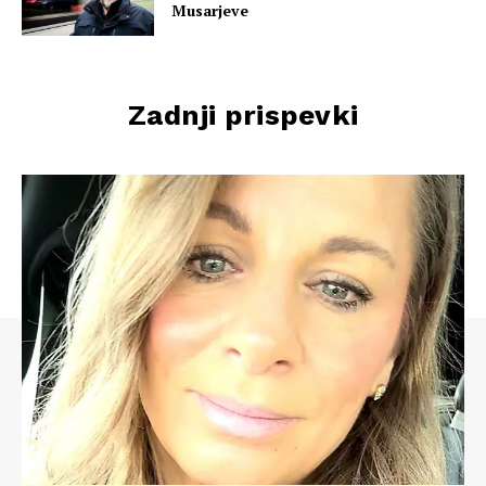
Musarjeve
Zadnji prispevki