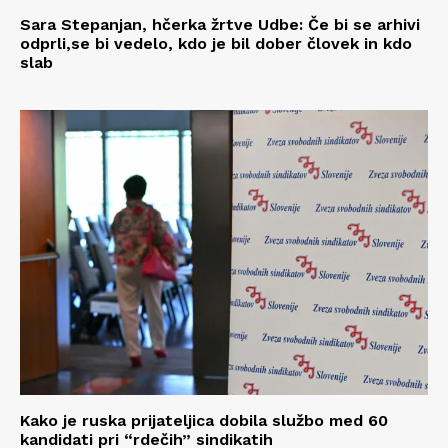
Sara Stepanjan, hčerka žrtve Udbe: Če bi se arhivi
odprli,se bi vedelo, kdo je bil dober človek in kdo
slab
Kako je ruska prijateljica dobila službo med 60
kandidati pri “rdečih” sindikatih