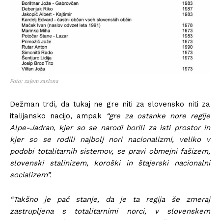
Foto: zajem zaslona
Dežman trdi, da tukaj ne gre niti za slovensko niti za
italijansko nacijo, ampak
“gre za ostanke nore regije
Alpe-Jadran, kjer so se narodi borili za isti prostor in
kjer so se rodili najbolj nori nacionalizmi, veliko v
podobi totalitarnih sistemov, se pravi obmejni fašizem,
slovenski stalinizem, koroški in štajerski nacionalni
socializem”.
“Takšno je pač stanje, da je ta regija še zmeraj
zastrupljena s totalitarnimi norci, v slovenskem