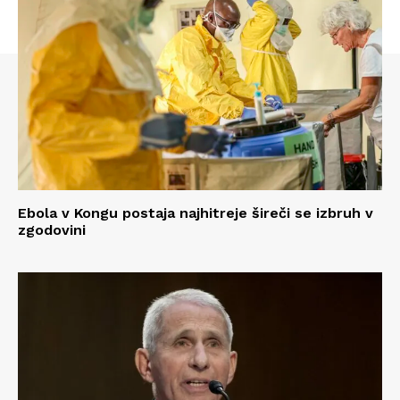
Ebola v Kongu postaja najhitreje šireči se izbruh v
zgodovini