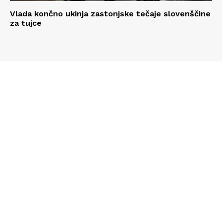
Vlada končno ukinja zastonjske tečaje slovenščine
za tujce