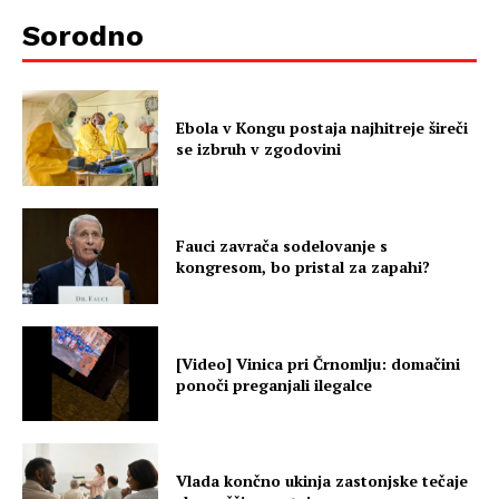
Sorodno
Ebola v Kongu postaja najhitreje šireči
se izbruh v zgodovini
Fauci zavrača sodelovanje s
kongresom, bo pristal za zapahi?
[Video] Vinica pri Črnomlju: domačini
ponoči preganjali ilegalce
Vlada končno ukinja zastonjske tečaje