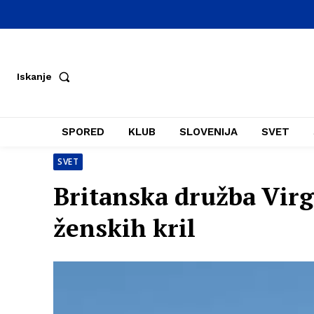
Iskanje
SPORED
KLUB
SLOVENIJA
SVET
SVET
Britanska družba Virg
ženskih kril