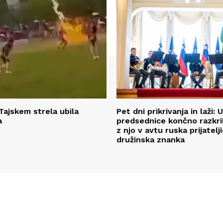
Tajskem strela ubila
Pet dni prikrivanja in laži: 
a
predsednice končno razkril,
z njo v avtu ruska prijatelji
družinska znanka