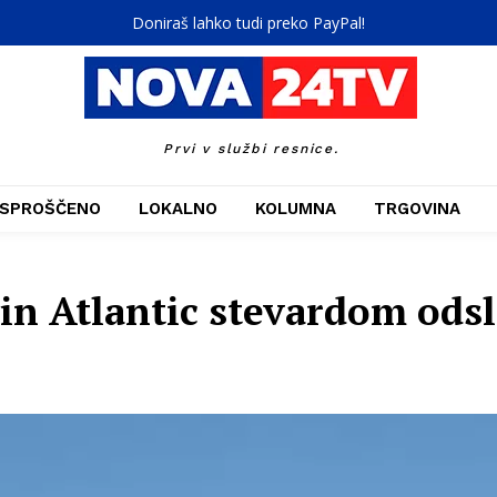
Doniraš lahko tudi preko PayPal!
Prvi v službi resnice.
SPROŠČENO
LOKALNO
KOLUMNA
TRGOVINA
in Atlantic stevardom odsl