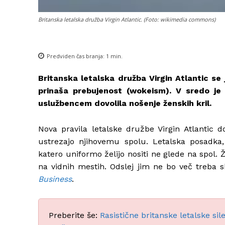
Britanska letalska družba Virgin Atlantic. (Foto: wikimedia commons)
Predviden čas branja:
1
min.
Britanska letalska družba Virgin Atlantic se
prinaša prebujenost (wokeism). V sredo je 
uslužbencem dovolila nošenje ženskih kril.
Nova pravila letalske družbe Virgin Atlantic 
ustrezajo njihovemu spolu. Letalska posadka, 
katero uniformo želijo nositi ne glede na spol. 
na vidnih mestih. Odslej jim ne bo več treba 
Business
.
Preberite še:
Rasistične britanske letalske si