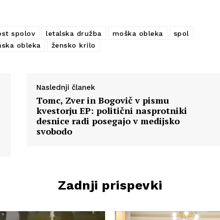
st spolov
letalska družba
moška obleka
spol
nska obleka
žensko krilo
Naslednji članek
Tomc, Zver in Bogovič v pismu
kvestorju EP: politični nasprotniki
desnice radi posegajo v medijsko
svobodo
Zadnji prispevki