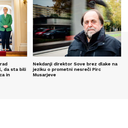
Urad
Nekdanji direktor Sove brez dlake na
 da sta bili
jeziku o prometni nesreči Pirc
ca in
Musarjeve