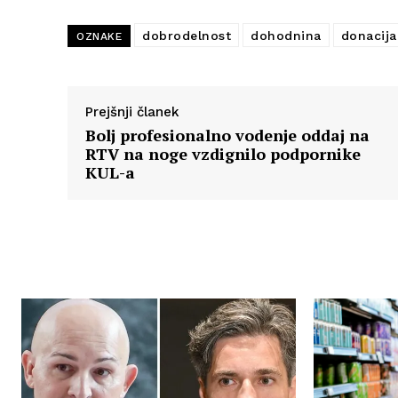
dobrodelnost
dohodnina
donacija
OZNAKE
Prejšnji članek
Bolj profesionalno vodenje oddaj na
RTV na noge vzdignilo podpornike
KUL-a