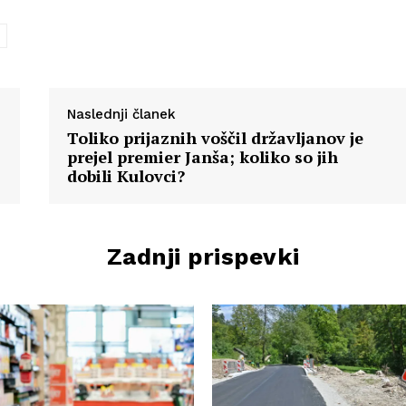
Naslednji članek
Toliko prijaznih voščil državljanov je
prejel premier Janša; koliko so jih
dobili Kulovci?
Zadnji prispevki