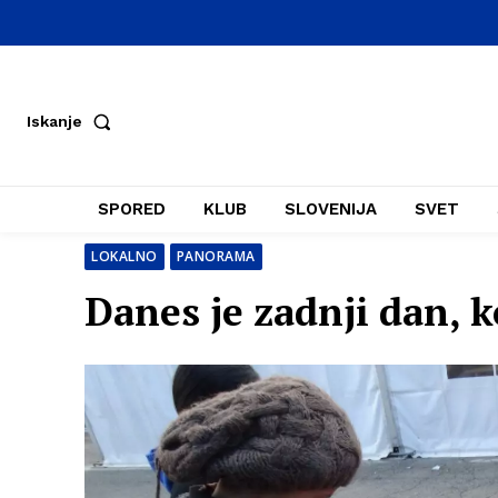
Iskanje
SPORED
KLUB
SLOVENIJA
SVET
LOKALNO
PANORAMA
Danes je zadnji dan, k