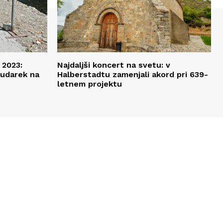
 2023:
Najdaljši koncert na svetu: v
oudarek na
Halberstadtu zamenjali akord pri 639-
letnem projektu