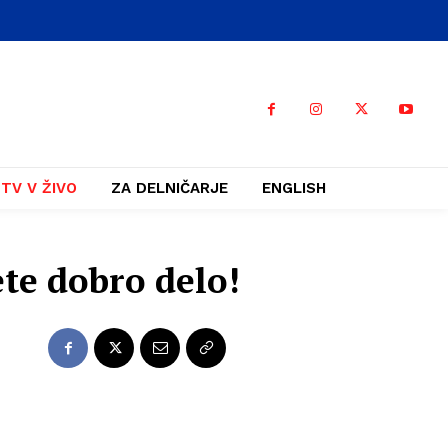
TV V ŽIVO
ZA DELNIČARJE
ENGLISH
ete dobro delo!