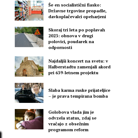
Še en socialistični fiasko:
Državne trgovine propadle,
davkoplačevalci opeharjeni
Skoraj tri leta po poplavah
2023: obnova v drugi
polovici, poudarek na
odpornosti
Najdaljši koncert na svetu: v
Halberstadtu zamenjali akord
pri 639-letnem projektu
Slaba karma ruske prijateljice
– je prava tempirana bomba
Golobova vlada jim je
odvzela status, zdaj se
vračajo z obsežnim
programom reform