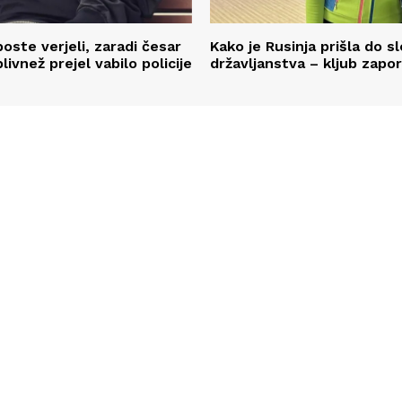
oste verjeli, zaradi česar
Kako je Rusinja prišla do 
plivnež prejel vabilo policije
državljanstva – kljub zapor