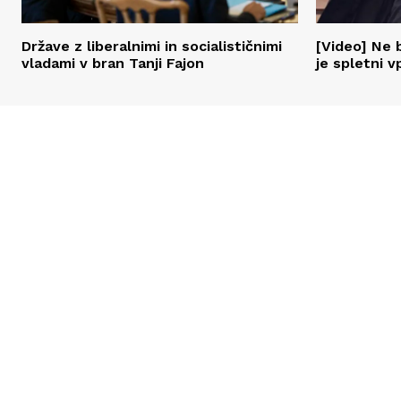
Države z liberalnimi in socialističnimi
[Video] Ne b
vladami v bran Tanji Fajon
je spletni v