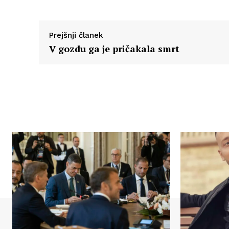
Prejšnji članek
V gozdu ga je pričakala smrt