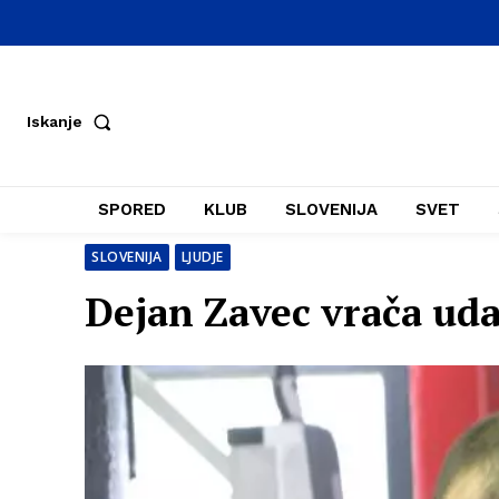
Iskanje
SPORED
KLUB
SLOVENIJA
SVET
SLOVENIJA
LJUDJE
Dejan Zavec vrača udar