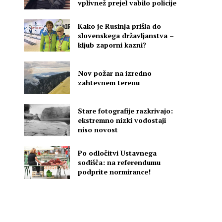
vplivnež prejel vabilo policije
Kako je Rusinja prišla do
slovenskega državljanstva –
kljub zaporni kazni?
Nov požar na izredno
zahtevnem terenu
Stare fotografije razkrivajo:
ekstremno nizki vodostaji
niso novost
Po odločitvi Ustavnega
sodišča: na referendumu
podprite normirance!