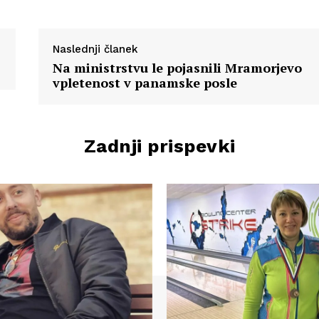
Naslednji članek
Na ministrstvu le pojasnili Mramorjevo
vpletenost v panamske posle
Zadnji prispevki