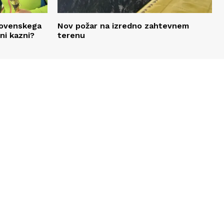
slovenskega
Nov požar na izredno zahtevnem
ni kazni?
terenu