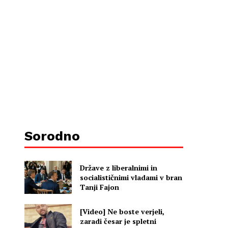
Sorodno
Države z liberalnimi in
socialističnimi vladami v bran
Tanji Fajon
[Video] Ne boste verjeli,
zaradi česar je spletni