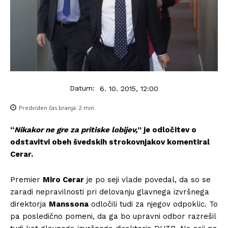
Datum:
6. 10. 2015, 12:00
Predviden čas branja:
2
min.
“
Nikakor ne gre za pritiske lobijev,
” je odločitev o
odstavitvi obeh švedskih strokovnjakov komentiral
Cerar.
Premier
Miro Cerar
je po seji vlade povedal, da so se
zaradi nepravilnosti pri delovanju glavnega izvršnega
direktorja
Manssona
odločili tudi za njegov odpoklic. To
pa posledično pomeni, da ga bo upravni odbor razrešil