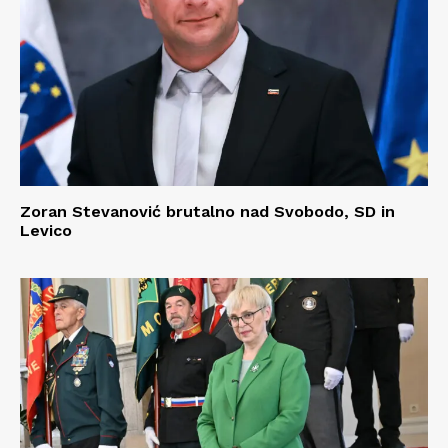
Zoran Stevanović brutalno nad Svobodo, SD in
Levico