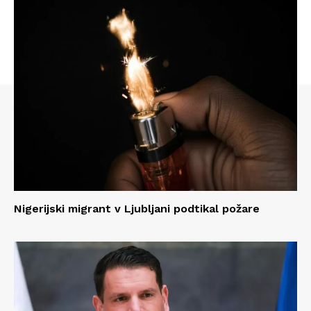
Nigerijski migrant v Ljubljani podtikal požare