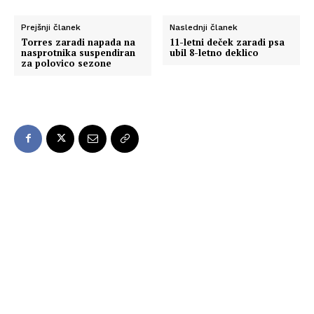
Prejšnji članek
Naslednji članek
Torres zaradi napada na
11-letni deček zaradi psa
nasprotnika suspendiran
ubil 8-letno deklico
za polovico sezone