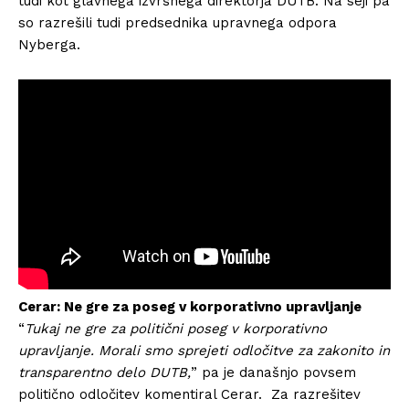
tudi kot glavnega izvršnega direktorja DUTB. Na seji pa
so razrešili tudi predsednika upravnega odpora
Nyberga.
Cerar: Ne gre za poseg v korporativno upravljanje
“
Tukaj ne gre za politični poseg v korporativno
upravljanje. Morali smo sprejeti odločitve za zakonito in
transparentno delo DUTB,
” pa je današnjo povsem
politično odločitev komentiral Cerar. Za razrešitev