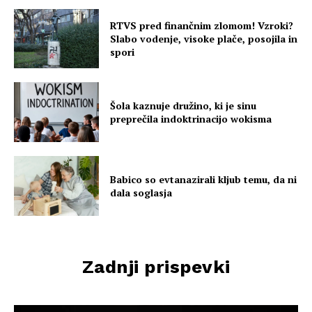
RTVS pred finančnim zlomom! Vzroki?
Slabo vodenje, visoke plače, posojila in
spori
Šola kaznuje družino, ki je sinu
preprečila indoktrinacijo wokisma
Babico so evtanazirali kljub temu, da ni
dala soglasja
Zadnji prispevki