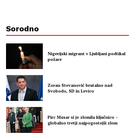
Sorodno
Nigerijski migrant v Ljubljani podtikal
požare
Zoran Stevanović brutalno nad
Svobodo, SD in Levico
Pirc Musar si je zlomila ključnico –
globalno tretji najpogostejši zlom