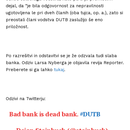
dejal, da “je bila odgovornost za nepravilnosti
ugotovljena le pri dveh članih (oba tujca, op. a.), zato si
preostali člani vodstva DUTB zaslužijo še eno
priložnost.
Po razrešitvi in odstavitvi se je že odzvala tudi slaba
banka. Odziv Larsa Nyberga je objavila revija Reporter.
Preberete si ga lahko
tukaj
.
Odzivi na Twitterju:
Bad bank is dead bank.
#DUTB