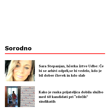
Sorodno
Sara Stepanjan, hčerka žrtve Udbe: Če
bi se arhivi odprli,se bi vedelo, kdo je
bil dober človek in kdo slab
Kako je ruska prijateljica dobila službo
med 60 kandidati pri “rdečih”
sindikatih