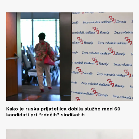
Kako je ruska prijateljica dobila službo med 60
kandidati pri “rdečih” sindikatih