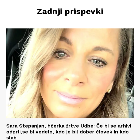
Zadnji prispevki
Sara Stepanjan, hčerka žrtve Udbe: Če bi se arhivi
odprli,se bi vedelo, kdo je bil dober človek in kdo
slab