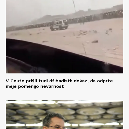
V Ceuto prišli tudi džihadisti: dokaz, da odprte
meje pomenijo nevarnost