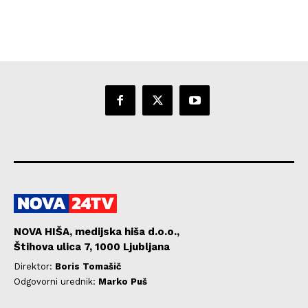
NOVA HIŠA, medijska hiša d.o.o.,
Štihova ulica 7, 1000 Ljubljana
Direktor:
Boris Tomašič
Odgovorni urednik:
Marko Puš