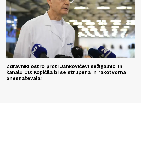
Zdravniki ostro proti Jankovićevi sežigalnici in
kanalu C0: Kopičila bi se strupena in rakotvorna
onesnaževala!