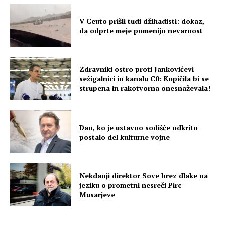
V Ceuto prišli tudi džihadisti: dokaz,
da odprte meje pomenijo nevarnost
Zdravniki ostro proti Jankovićevi
sežigalnici in kanalu C0: Kopičila bi se
strupena in rakotvorna onesnaževala!
Dan, ko je ustavno sodišče odkrito
postalo del kulturne vojne
Nekdanji direktor Sove brez dlake na
jeziku o prometni nesreči Pirc
Musarjeve