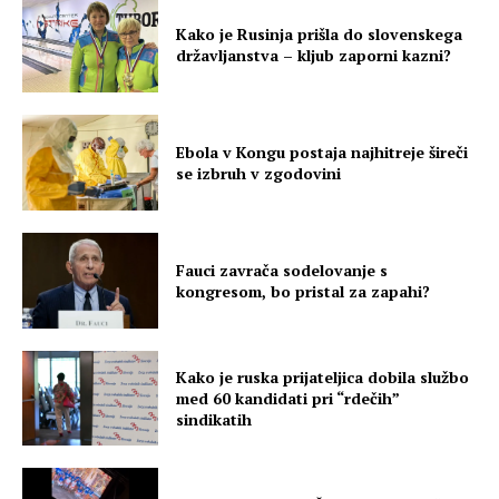
Kako je Rusinja prišla do slovenskega
državljanstva – kljub zaporni kazni?
Ebola v Kongu postaja najhitreje šireči
se izbruh v zgodovini
Fauci zavrača sodelovanje s
kongresom, bo pristal za zapahi?
Kako je ruska prijateljica dobila službo
med 60 kandidati pri “rdečih”
sindikatih