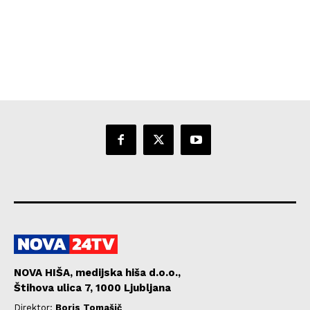
NOVA HIŠA, medijska hiša d.o.o.,
Štihova ulica 7, 1000 Ljubljana
Direktor:
Boris Tomašič