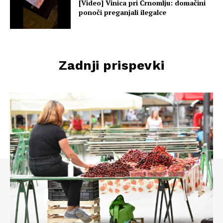
[Video] Vinica pri Črnomlju: domačini
ponoči preganjali ilegalce
Zadnji prispevki