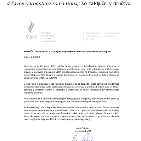
državne varnosti oziroma Udba,”
so zaključili v društvu.