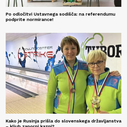
Po odločitvi Ustavnega sodišča: na referendumu
podprite normirance!
Kako je Rusinja prišla do slovenskega državljanstva
– kljub zaporni kazni?