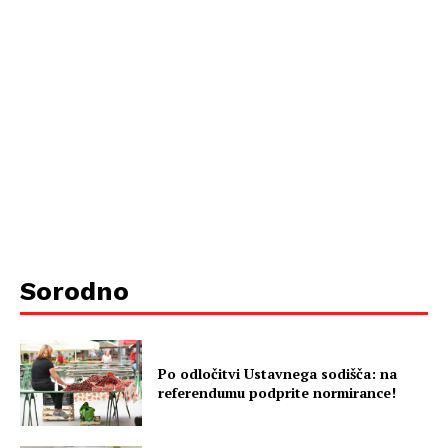
Sorodno
Po odločitvi Ustavnega sodišča: na
referendumu podprite normirance!