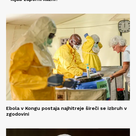
Ebola v Kongu postaja najhitreje šireči se izbruh v
zgodovini