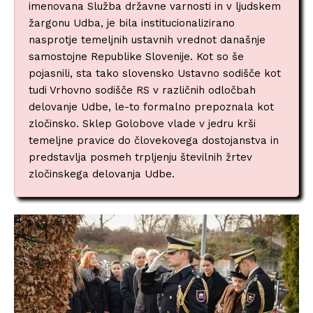
imenovana Služba državne varnosti in v ljudskem
žargonu Udba, je bila institucionalizirano
nasprotje temeljnih ustavnih vrednot današnje
samostojne Republike Slovenije. Kot so še
pojasnili, sta tako slovensko Ustavno sodišče kot
tudi Vrhovno sodišče RS v različnih odločbah
delovanje Udbe, le-to formalno prepoznala kot
zločinsko. Sklep Golobove vlade v jedru krši
temeljne pravice do človekovega dostojanstva in
predstavlja posmeh trpljenju številnih žrtev
zločinskega delovanja Udbe.