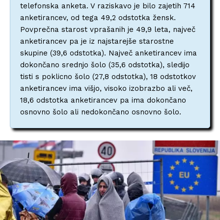
telefonska anketa. V raziskavo je bilo zajetih 714
anketirancev, od tega 49,2 odstotka žensk.
Povprečna starost vprašanih je 49,9 leta, največ
anketirancev pa je iz najstarejše starostne
skupine (39,6 odstotka). Največ anketirancev ima
dokončano srednjo šolo (35,6 odstotka), sledijo
tisti s poklicno šolo (27,8 odstotka), 18 odstotkov
anketirancev ima višjo, visoko izobrazbo ali več,
18,6 odstotka anketirancev pa ima dokončano
osnovno šolo ali nedokončano osnovno šolo.