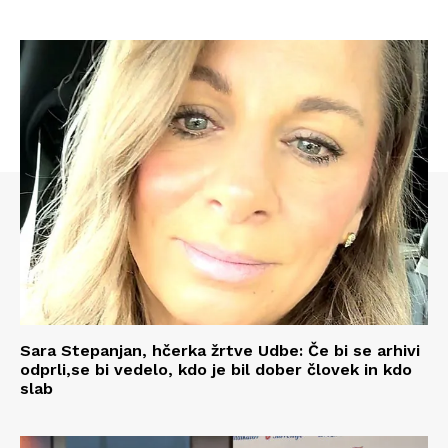
Sara Stepanjan, hčerka žrtve Udbe: Če bi se arhivi
odprli,se bi vedelo, kdo je bil dober človek in kdo
slab