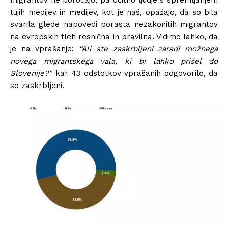
tujih medijev in medijev, kot je naš, opažajo, da so bila
svarila glede napovedi porasta nezakonitih migrantov
na evropskih tleh resnična in pravilna. Vidimo lahko, da
je na vprašanje:
“Ali ste zaskrbljeni zaradi možnega
novega migrantskega vala, ki bi lahko prišel do
Slovenije?”
kar 43 odstotkov vprašanih odgovorilo, da
so zaskrbljeni.