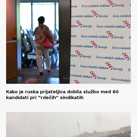
Kako je ruska prijateljica dobila službo med 60
kandidati pri “rdečih” sindikatih