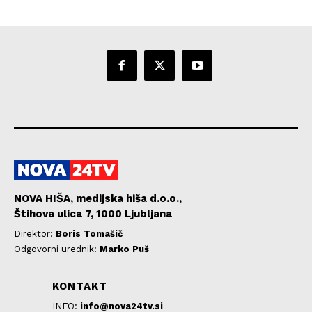
NOVA HIŠA, medijska hiša d.o.o.,
Štihova ulica 7, 1000 Ljubljana
Direktor:
Boris Tomašič
Odgovorni urednik:
Marko Puš
KONTAKT
INFO:
info@nova24tv.si