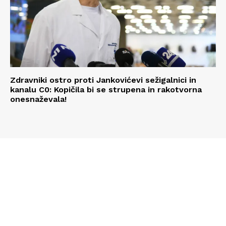
Zdravniki ostro proti Jankovićevi sežigalnici in
kanalu C0: Kopičila bi se strupena in rakotvorna
onesnaževala!