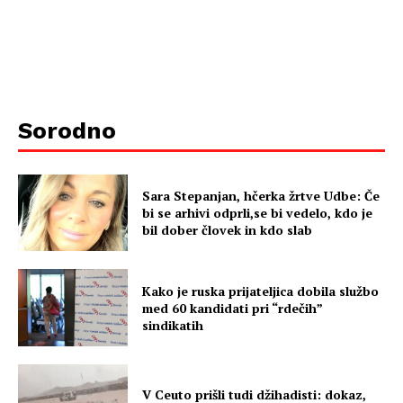
Sorodno
Sara Stepanjan, hčerka žrtve Udbe: Če
bi se arhivi odprli,se bi vedelo, kdo je
bil dober človek in kdo slab
Kako je ruska prijateljica dobila službo
med 60 kandidati pri “rdečih”
sindikatih
V Ceuto prišli tudi džihadisti: dokaz,