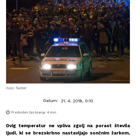
Foto: Twitter
Datum:
21. 4. 2018, 0:10
Predviden čas branja:
4
min.
Dvig temperatur ne vpliva zgolj na porast števila
ljudi, ki se brezskrbno nastavljajo sončnim žarkom,