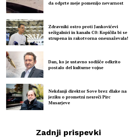
da odprte meje pomenijo nevarnost
Zdravniki ostro proti Jankovićevi
sežigalnici in kanalu C0: Kopičila bi se
strupena in rakotvorna onesnaževala!
Dan, ko je ustavno sodišče odkrito
postalo del kulturne vojne
Nekdanji direktor Sove brez dlake na
jeziku o prometni nesreči Pirc
Musarjeve
Zadnji prispevki