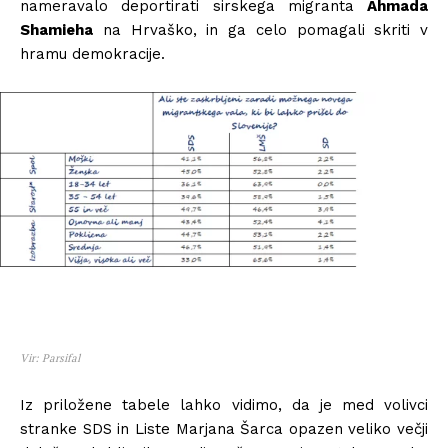
nameravalo deportirati sirskega migranta
Ahmada
Shamieha
na Hrvaško, in ga celo pomagali skriti v
hramu demokracije.
Vir: Parsifal
Iz priložene tabele lahko vidimo, da je med volivci
stranke SDS in Liste Marjana Šarca opazen veliko večji