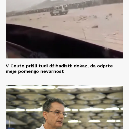
V Ceuto prišli tudi džihadisti: dokaz, da odprte
meje pomenijo nevarnost