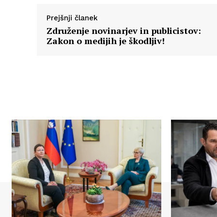
Prejšnji članek
Združenje novinarjev in publicistov:
Zakon o medijih je škodljiv!