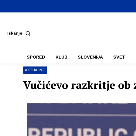
Iskanje
SPORED
KLUB
SLOVENIJA
SVET
AKTUALNO
Vučićevo razkritje o