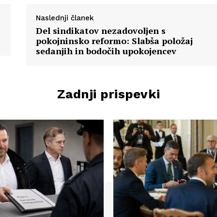
Naslednji članek
Del sindikatov nezadovoljen s
pokojninsko reformo: Slabša položaj
sedanjih in bodočih upokojencev
Zadnji prispevki