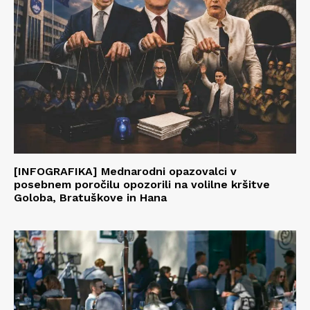
[INFOGRAFIKA] Mednarodni opazovalci v
posebnem poročilu opozorili na volilne kršitve
Goloba, Bratuškove in Hana