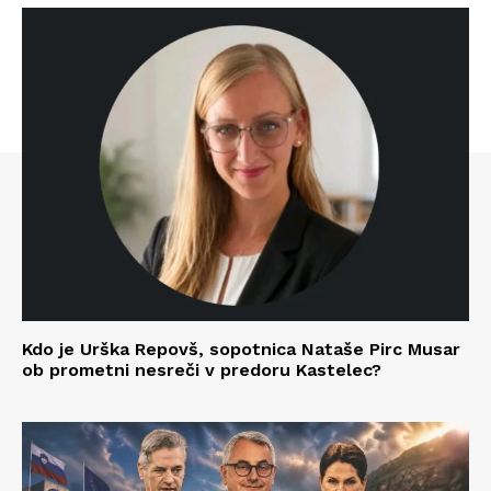
Kdo je Urška Repovš, sopotnica Nataše Pirc Musar
ob prometni nesreči v predoru Kastelec?