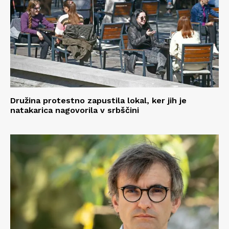
Družina protestno zapustila lokal, ker jih je
natakarica nagovorila v srbščini