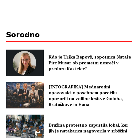
Sorodno
Kdo je Urška Repovš, sopotnica Nataše
Pirc Musar ob prometni nesreči v
predoru Kastelec?
[INFOGRAFIKA] Mednarodni
opazovalci v posebnem poročilu
opozorili na volilne kršitve Goloba,
Bratuškove in Hana
Družina protestno zapustila lokal, ker
jih je natakarica nagovorila v srbščini