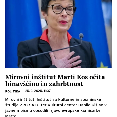
Mirovni inštitut Marti Kos očita
hinavščino in zahrbtnost
25. 3. 2025, 11:37
POLITIKA
Mirovni inštitut, Inštitut za kulturne in spominske
študije ZRC SAZU ter Kulturni center Danilo Kiš so v
javnem pismu obsodili izjavo evropske komisarke
Marte...