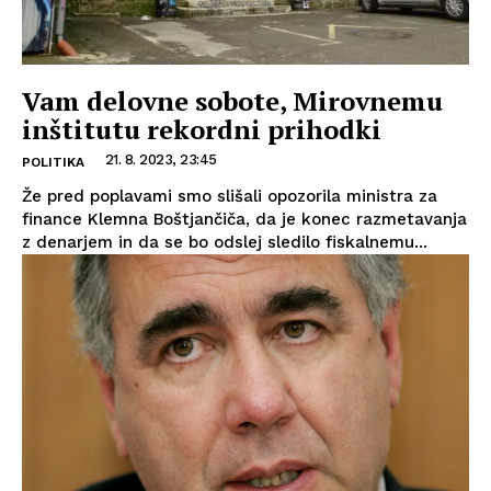
Vam delovne sobote, Mirovnemu
inštitutu rekordni prihodki
21. 8. 2023, 23:45
POLITIKA
Že pred poplavami smo slišali opozorila ministra za
finance Klemna Boštjančiča, da je konec razmetavanja
z denarjem in da se bo odslej sledilo fiskalnemu...