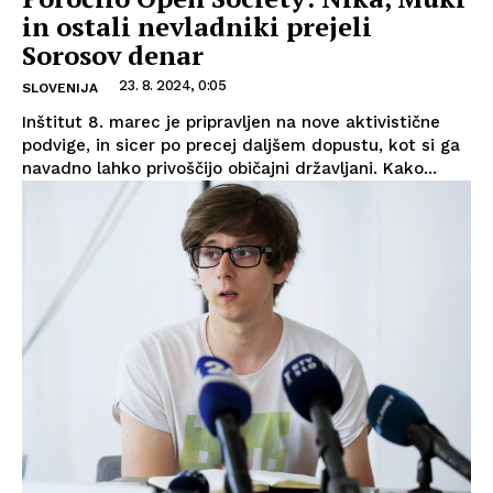
in ostali nevladniki prejeli
Sorosov denar
23. 8. 2024, 0:05
SLOVENIJA
Inštitut 8. marec je pripravljen na nove aktivistične
podvige, in sicer po precej daljšem dopustu, kot si ga
navadno lahko privoščijo običajni državljani. Kako...