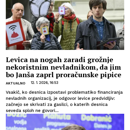
Levica na nogah zaradi grožnje
nekoristnim nevladnikom, da jim
bo Janša zaprl proračunske pipice
12. 1. 2026, 16:53
AKTUALNO
Vsakič, ko desnica izpostavi problematiko financiranja
nevladnih organizacij, je odgovor levice predvidljiv:
začnejo se skrivati za gasilci, o katerih desnica
seveda sploh ne govori...