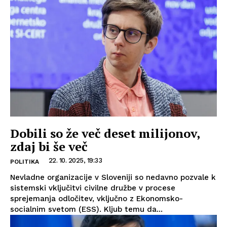
Dobili so že več deset milijonov,
zdaj bi še več
22. 10. 2025, 19:33
POLITIKA
Nevladne organizacije v Sloveniji so nedavno pozvale k
sistemski vključitvi civilne družbe v procese
sprejemanja odločitev, vključno z Ekonomsko-
socialnim svetom (ESS). Kljub temu da...