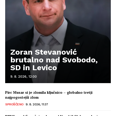
Zoran Stevanović
brutalno nad Svobodo,
SD in Levico
9. 8. 2026, 12:00
Pirc Musar si je zlomila ključnico – globalno tretji
najpogostejši zlom
SPROŠČENO
9. 8. 2026, 11:37