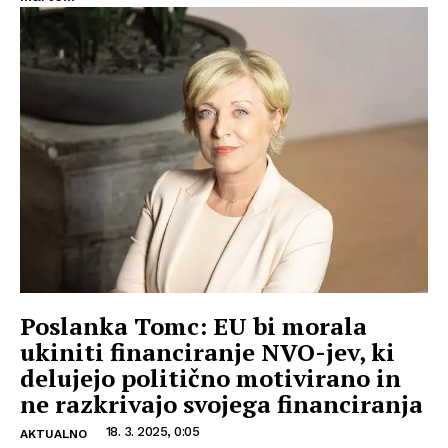
Poslanka Tomc: EU bi morala
ukiniti financiranje NVO-jev, ki
delujejo politično motivirano in
ne razkrivajo svojega financiranja
18. 3. 2025, 0:05
AKTUALNO