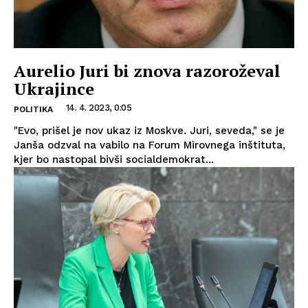
Aurelio Juri bi znova razoroževal
Ukrajince
14. 4. 2023, 0:05
POLITIKA
"Evo, prišel je nov ukaz iz Moskve. Juri, seveda," se je
Janša odzval na vabilo na Forum Mirovnega inštituta,
kjer bo nastopal bivši socialdemokrat...