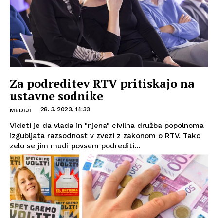
Za podreditev RTV pritiskajo na
ustavne sodnike
28. 3. 2023, 14:33
MEDIJI
Videti je da vlada in "njena" civilna družba popolnoma
izgubljata razsodnost v zvezi z zakonom o RTV. Tako
zelo se jim mudi povsem podrediti...