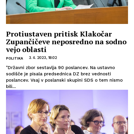
Protiustaven pritisk Klakočar
Zupančičeve neposredno na sodno
vejo oblasti
3. 4. 2023, 18:02
POLITIKA
"Državni zbor sestavlja 90 poslancev. Na ustavno
sodišče je pisala predsednica DZ brez vednosti
poslancev. Vsaj v poslanski skupini SDS o tem nismo
bili...