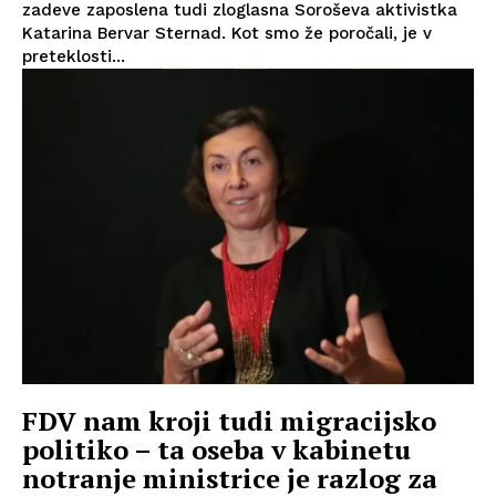
zadeve zaposlena tudi zloglasna Soroševa aktivistka
Katarina Bervar Sternad. Kot smo že poročali, je v
preteklosti...
FDV nam kroji tudi migracijsko
politiko – ta oseba v kabinetu
notranje ministrice je razlog za