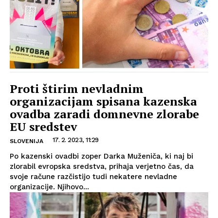
Proti štirim nevladnim
organizacijam spisana kazenska
ovadba zaradi domnevne zlorabe
EU sredstev
17. 2. 2023, 11:29
SLOVENIJA
Po kazenski ovadbi zoper Darka Muženiča, ki naj bi
zlorabil evropska sredstva, prihaja verjetno čas, da
svoje račune razčistijo tudi nekatere nevladne
organizacije. Njihovo...