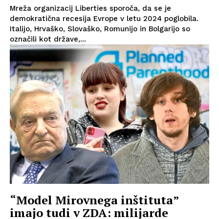
Mreža organizacij Liberties sporoča, da se je
demokratična recesija Evrope v letu 2024 poglobila.
Italijo, Hrvaško, Slovaško, Romunijo in Bolgarijo so
označili kot države,...
“Model Mirovnega inštituta”
imajo tudi v ZDA: milijarde