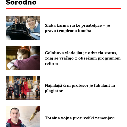
Sorodno
Slaba karma ruske prijateljice – je
prava tempirana bomba
Golobova vlada jim je odvzela status,
zdaj se vračajo z obsežnim programom
reform
Najmlajši črni profesor je fabulant in
plagiator
Totalna vojna proti veliki zamenjavi