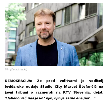
Vir: (Demokracija)
DEMOKRACIJA:
Že pred volitvami je voditelj
levičarske oddaje Studio City Marcel Štefančič na
javni tribuni o razmerah na RTV Slovenija, dejal:
“Jebeno več nas je kot njih, njih je samo ene par …”