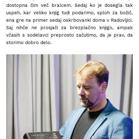
dostopna čim več bralcem. Sedaj ko je dosegla tak
uspeh, kar veliko knjig tudi podarimo, sploh za božič,
ena gre na primer sedaj oskrbovanki doma v Radovljici.
Saj nihče ne prosjači za brezplačno knjigo, ampak
včasih s sodelavci preprosto začutimo, da je prav, da
storimo dobro delo.