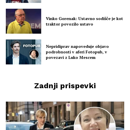
Vinko Gorenak: Ustavno sodišče je kot
traktor povozilo ustavo
Nepridiprav napoveduje objavo
podrobnosti v aferi Fotopub, v
povezavi z Luko Mescem
Zadnji prispevki