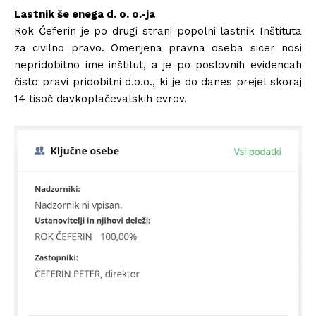
Lastnik še enega d. o. o.-ja
Rok Čeferin je po drugi strani popolni lastnik Inštituta
za civilno pravo. Omenjena pravna oseba sicer nosi
nepridobitno ime inštitut, a je po poslovnih evidencah
čisto pravi pridobitni d.o.o., ki je do danes prejel skoraj
14 tisoč davkoplačevalskih evrov.