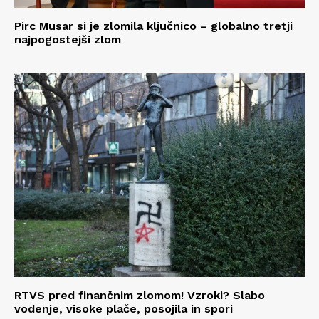
Pirc Musar si je zlomila ključnico – globalno tretji
najpogostejši zlom
RTVS pred finančnim zlomom! Vzroki? Slabo
vodenje, visoke plače, posojila in spori