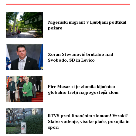
Nigerijski migrant v Ljubljani podtikal
požare
Zoran Stevanović brutalno nad
Svobodo, SD in Levico
Pirc Musar si je zlomila ključnico –
globalno tretji najpogostejši zlom
RTVS pred finančnim zlomom! Vzroki?
Slabo vodenje, visoke plače, posojila in
spori