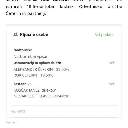
namreč 19,5-odstotni lastnik Odvetniške družbe
Čeferin in partnerji.
Vir: Bizi