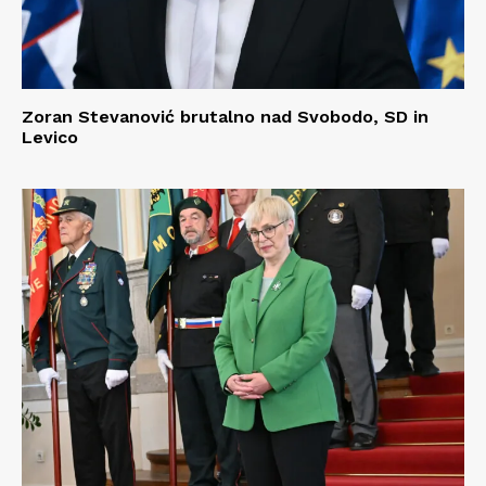
Zoran Stevanović brutalno nad Svobodo, SD in
Levico