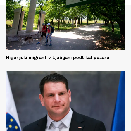
Nigerijski migrant v Ljubljani podtikal požare