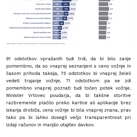
91 odstotkov vprašanih tudi trdi, da bi bilo zanje
pomembno, da so vnaprej seznanjeni s ceno vožnje in
časom prihoda taksija, 75 odstotkov bi vnaprej želeli
vedeti trajanje vožnje, 71 odstotkom pa se zdi
pomembno vnaprej poznati tudi točen potek vožnje.
Minister Vrtovec poudarja, da bi takšne storitve
razbremenile plačilo preko kartice ali aplikacije brez
iskanja drobiža, cena vožnje bi bila vnaprej znana, prav
tako pa bi lahko dosegli večjo transparentnost pri
izdaji računov in manjšo utajitev davkov.