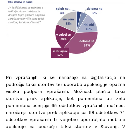
Pri vprašanjih, ki se nanašajo na digitalizacijo na
področju taksi storitev ter uporabo aplikacij, je opazna
visoka podpora vprašanih. Možnost plačila taksi
storitve prek aplikacije, kot pomembno ali zelo
pomembno ocenjuje 65 odstotkov vprašanih, možnost
naročanja storitve prek aplikacije pa 58 odstotkov. 74
odstotkov vprašanih bi verjetno uporabljalo mobilne
aplikacije na področju taksi storitev v Sloveniji. V