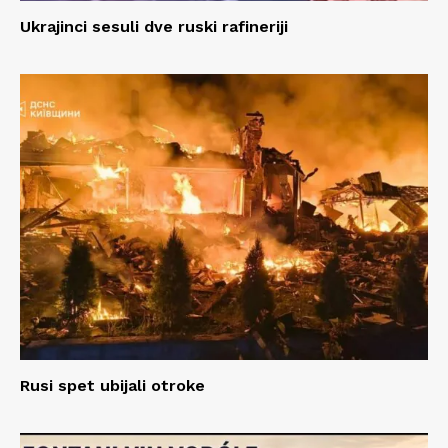
Ukrajinci sesuli dve ruski rafineriji
Rusi spet ubijali otroke