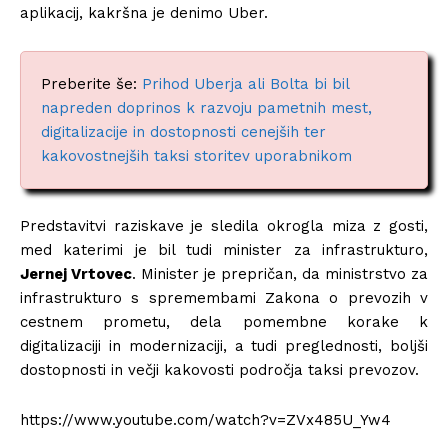
aplikacij, kakršna je denimo Uber.
Preberite še:
Prihod Uberja ali Bolta bi bil
napreden doprinos k razvoju pametnih mest,
digitalizacije in dostopnosti cenejših ter
kakovostnejših taksi storitev uporabnikom
Predstavitvi raziskave je sledila okrogla miza z gosti,
med katerimi je bil tudi minister za infrastrukturo,
Jernej Vrtovec
. Minister je prepričan, da ministrstvo za
infrastrukturo s spremembami Zakona o prevozih v
cestnem prometu, dela pomembne korake k
digitalizaciji in modernizaciji, a tudi preglednosti, boljši
dostopnosti in večji kakovosti področja taksi prevozov.
https://www.youtube.com/watch?v=ZVx485U_Yw4