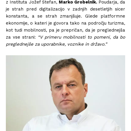
z Instituta Jožef Stefan,
Marko Grobelnik.
Poudarja, da
je strah pred digitalizacijo v zadnjih desetletjih sicer
konstanta, a se strah zmanjšuje. Glede platformne
ekonomije, o kateri je govora tako na področju turizma,
kot tudi mobilnosti, pa je prepričan, da je preglednejša
za vse strani:
“V primeru mobilnosti to pomeni, da bo
preglednejše za uporabnike, voznike in državo.”