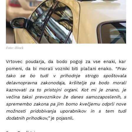
Foto: iStock
Vrtovec poudarja, da bodo pogoji za vse enaki, kar
pomeni, da bi morali vozniki biti plačani enako.
“Prav
tako se bo tudi v prihodnje strogo spoštovala
delavnopravna zakonodaja, kršitelje pa bodo morali
kaznovati za to pristojni organi. Kot mi je znano, je
večina taksi prevoznikov že danes samozaposlenih, s
spremembo zakona pa jim bomo kvečjemu odprli nove
možnosti pridobivanja uporabnikov in s tem tudi
dodatnih prihodkov,”
je pojasnil.