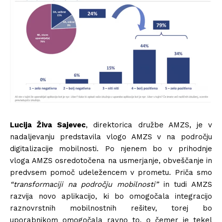
Lucija Živa Sajevec
, direktorica družbe AMZS, je v
nadaljevanju predstavila vlogo AMZS v na področju
digitalizacije mobilnosti. Po njenem bo v prihodnje
vloga AMZS osredotočena na usmerjanje, obveščanje in
predvsem pomoč udeležencem v prometu. Priča smo
“transformaciji na področju mobilnosti”
in tudi AMZS
razvija novo aplikacijo, ki bo omogočala integracijo
raznovrstnih mobilnostnih rešitev, torej bo
uporabnikom omogočala ravno to, o čemer je tekel