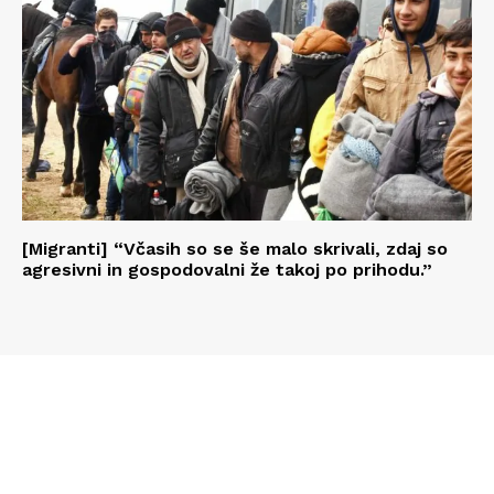
[Migranti] “Včasih so se še malo skrivali, zdaj so
agresivni in gospodovalni že takoj po prihodu.”