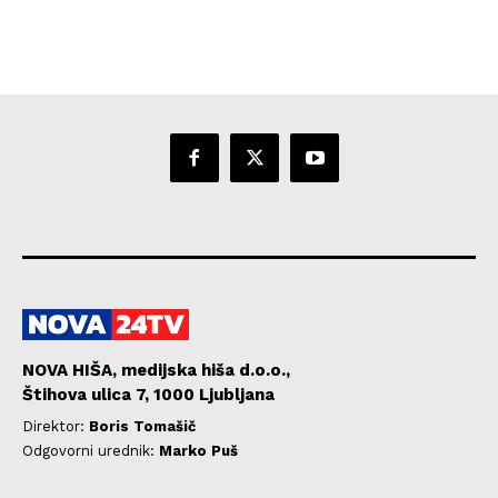
NOVA HIŠA, medijska hiša d.o.o.,
Štihova ulica 7, 1000 Ljubljana
Direktor:
Boris Tomašič
Odgovorni urednik:
Marko Puš