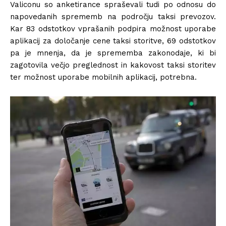
Valiconu so anketirance spraševali tudi po odnosu do
napovedanih sprememb na področju taksi prevozov.
Kar 83 odstotkov vprašanih podpira možnost uporabe
aplikacij za določanje cene taksi storitve, 69 odstotkov
pa je mnenja, da je sprememba zakonodaje, ki bi
zagotovila večjo preglednost in kakovost taksi storitev
ter možnost uporabe mobilnih aplikacij, potrebna.