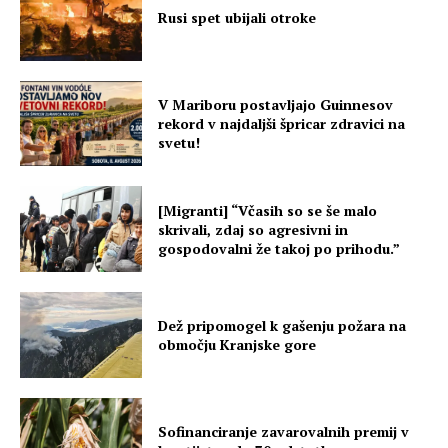
Rusi spet ubijali otroke
V Mariboru postavljajo Guinnesov
rekord v najdaljši špricar zdravici na
svetu!
[Migranti] “Včasih so se še malo
skrivali, zdaj so agresivni in
gospodovalni že takoj po prihodu.”
Dež pripomogel k gašenju požara na
območju Kranjske gore
Sofinanciranje zavarovalnih premij v