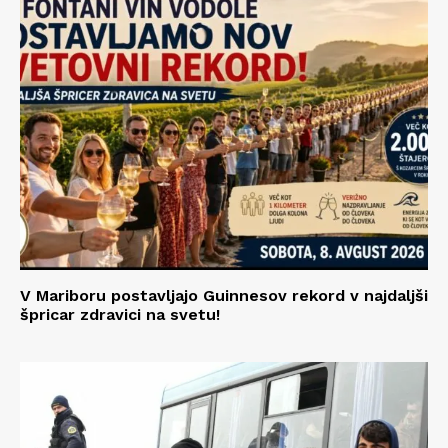
V Mariboru postavljajo Guinnesov rekord v najdaljši
špricar zdravici na svetu!