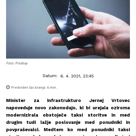
Foto: Pixabay
Datum:
6. 4. 2021, 23:45
Predviden čas branja:
6
min.
Minister za infrastrukturo Jernej Vrtovec
napoveduje novo zakonodajo, ki bi urejala oziroma
modernizirala obstoječe taksi storitve in med
drugim tudi lažje poslovanje med ponudniki in
povpraševalci. Medtem ko med ponudniki taksi