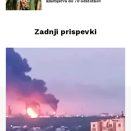
kmetijstvu do 70 odstotkov
Zadnji prispevki