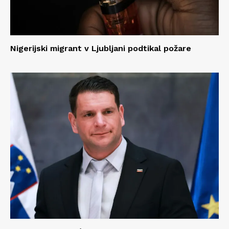
Nigerijski migrant v Ljubljani podtikal požare