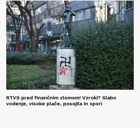
RTVS pred finančnim zlomom! Vzroki? Slabo
vodenje, visoke plače, posojila in spori