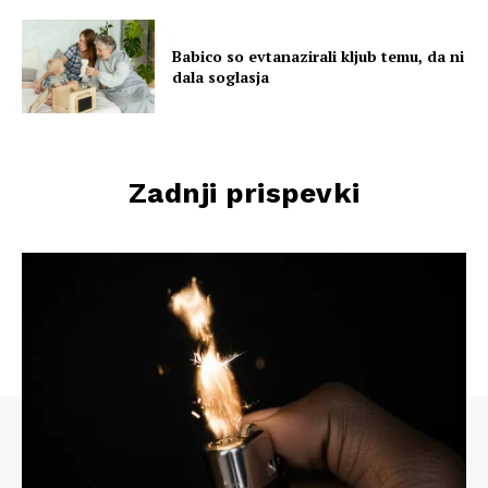
Babico so evtanazirali kljub temu, da ni
dala soglasja
Zadnji prispevki