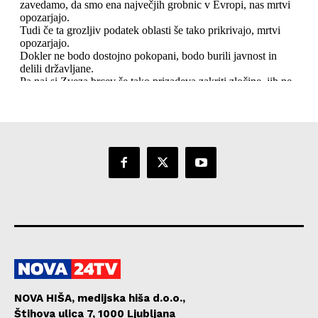
NOVA HIŠA, medijska hiša d.o.o.,
Štihova ulica 7, 1000 Ljubljana