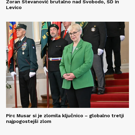
Zoran Stevanović brutalno nad Svobodo, SD in
Levico
Pirc Musar si je zlomila ključnico – globalno tretji
najpogostejši zlom