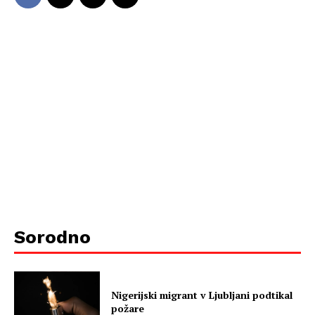
Sorodno
Nigerijski migrant v Ljubljani podtikal
požare