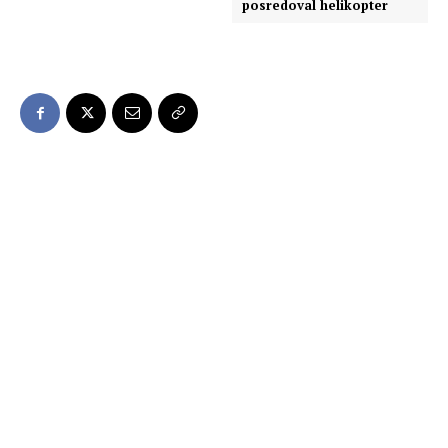
posredoval helikopter