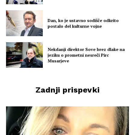
Dan, ko je ustavno sodišče odkrito
postalo del kulturne vojne
Nekdanji direktor Sove brez dlake na
jeziku o prometni nesreči Pirc
Musarjeve
Zadnji prispevki