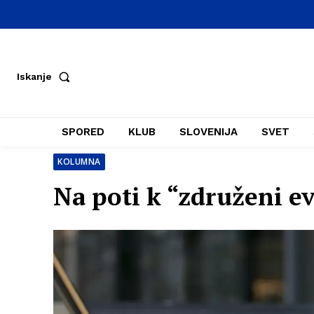
Iskanje
SPORED
KLUB
SLOVENIJA
SVET
KOLUMNA
Na poti k “združeni e