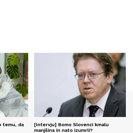
ub temu, da
[Intervju] Bomo Slovenci kmalu
manjšina in nato izumrli?