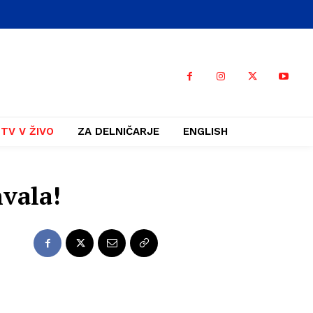
TV V ŽIVO
ZA DELNIČARJE
ENGLISH
hvala!