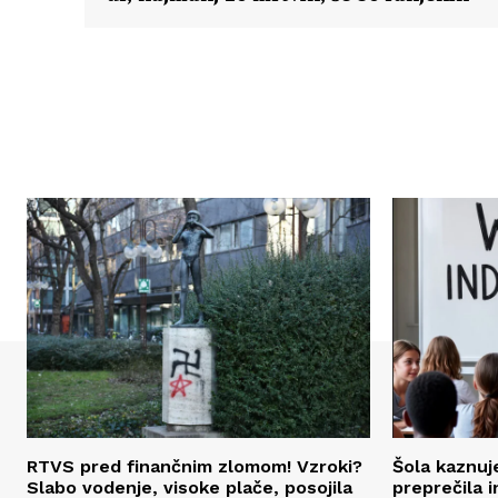
RTVS pred finančnim zlomom! Vzroki?
Šola kaznuje
Slabo vodenje, visoke plače, posojila
preprečila 