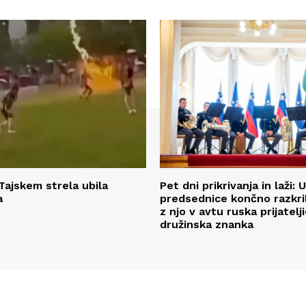
Tajskem strela ubila
Pet dni prikrivanja in laži: 
a
predsednice končno razkril,
z njo v avtu ruska prijatelji
družinska znanka