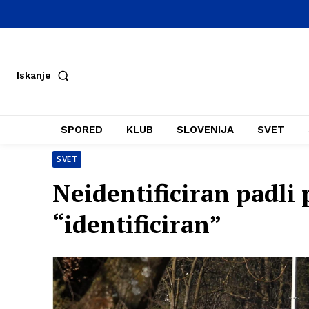
Iskanje
SPORED
KLUB
SLOVENIJA
SVET
SVET
Neidentificiran padli 
“identificiran”