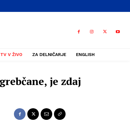
TV V ŽIVO
ZA DELNIČARJE
ENGLISH
agrebčane, je zdaj