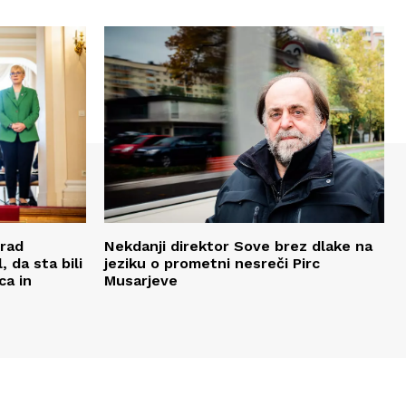
Urad
Nekdanji direktor Sove brez dlake na
 da sta bili
jeziku o prometni nesreči Pirc
ca in
Musarjeve