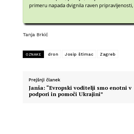
primeru napada dvignila raven pripravljenosti, 
Tanja Brkić
dron
Josip štimac
Zagreb
OZNAKE
Prejšnji članek
Janša: “Evropski voditelji smo enotni v
podpori in pomoči Ukrajini”