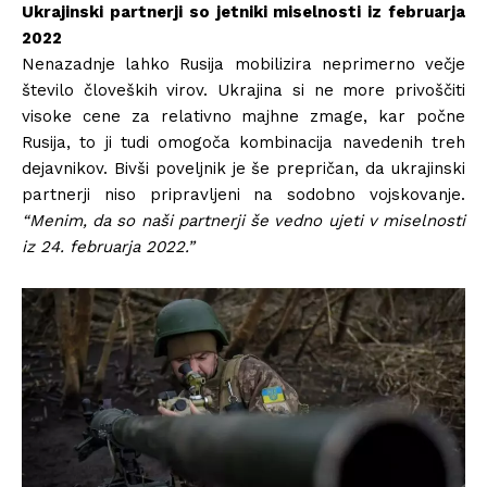
Ukrajinski partnerji so jetniki miselnosti iz februarja
2022
Nenazadnje lahko Rusija mobilizira neprimerno večje
število človeških virov. Ukrajina si ne more privoščiti
visoke cene za relativno majhne zmage, kar počne
Rusija, to ji tudi omogoča kombinacija navedenih treh
dejavnikov. Bivši poveljnik je še prepričan, da ukrajinski
partnerji niso pripravljeni na sodobno vojskovanje.
“Menim, da so naši partnerji še vedno ujeti v miselnosti
iz 24. februarja 2022.”