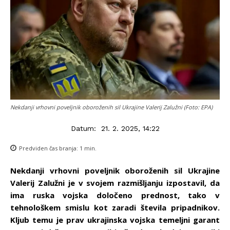
Nekdanji vrhovni poveljnik oboroženih sil Ukrajine Valerij Zalužni (Foto: EPA)
Datum:
21. 2. 2025, 14:22
Predviden čas branja:
1
min.
Nekdanji vrhovni poveljnik oboroženih sil Ukrajine
Valerij Zalužni je v svojem razmišljanju izpostavil, da
ima ruska vojska določeno prednost, tako v
tehnološkem smislu kot zaradi števila pripadnikov.
Kljub temu je prav ukrajinska vojska temeljni garant