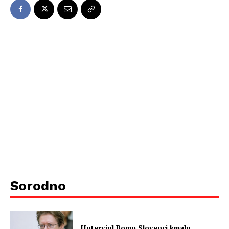
Sorodno
[Intervju] Bomo Slovenci kmalu