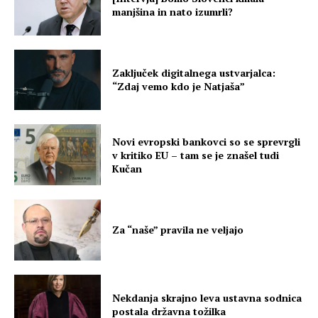
manjšina in nato izumrli?
Zaključek digitalnega ustvarjalca:
“Zdaj vemo kdo je Natjaša”
Novi evropski bankovci so se sprevrgli
v kritiko EU – tam se je znašel tudi
Kučan
Za “naše” pravila ne veljajo
Nekdanja skrajno leva ustavna sodnica
postala državna tožilka