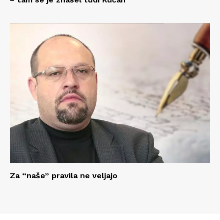
Za “naše” pravila ne veljajo