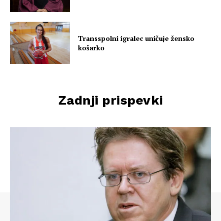
Transspolni igralec uničuje žensko
košarko
Zadnji prispevki