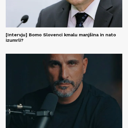
[Intervju] Bomo Slovenci kmalu manjšina in nato
izumrli?