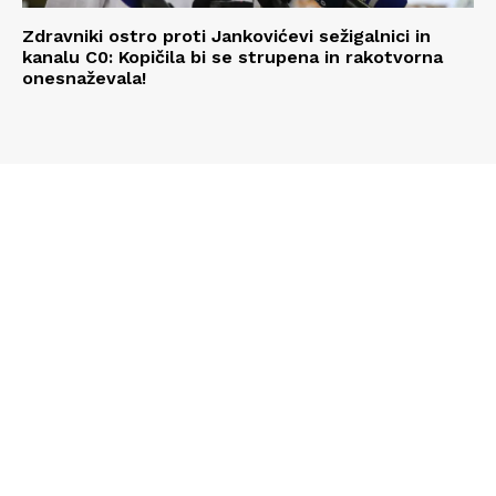
Zdravniki ostro proti Jankovićevi sežigalnici in
kanalu C0: Kopičila bi se strupena in rakotvorna
onesnaževala!