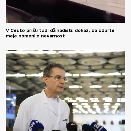
V Ceuto prišli tudi džihadisti: dokaz, da odprte
meje pomenijo nevarnost