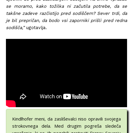
se moramo, kako tožilka ni začutila potrebe, da se
takšne zadeve razčistijo pred sodiščem? Sever trdi, da
je bil prepričan, da bodo vsi zaporniki prišli pred redna
sodišča,”
ugotavlja.
Kindlhofer meni, da zasliševalci niso opravili svojega
strokovnega dela. Med drugim pogreša sledeča