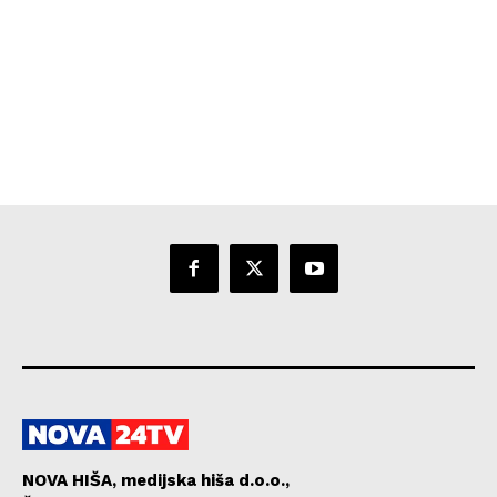
NOVA HIŠA, medijska hiša d.o.o.,