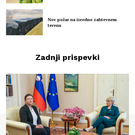
Nov požar na izredno zahtevnem
terenu
Zadnji prispevki