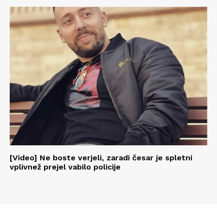
[Video] Ne boste verjeli, zaradi česar je spletni
vplivnež prejel vabilo policije