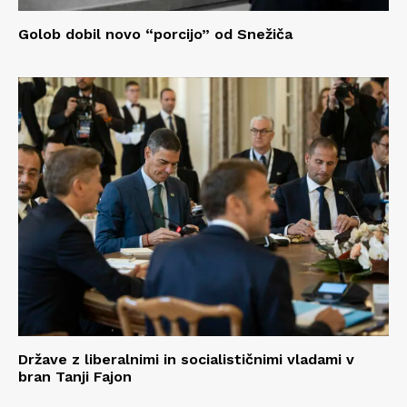
Golob dobil novo “porcijo” od Snežiča
Države z liberalnimi in socialističnimi vladami v
bran Tanji Fajon