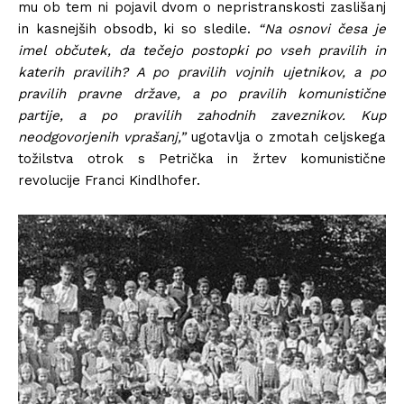
mu ob tem ni pojavil dvom o nepristranskosti zaslišanj
in kasnejših obsodb, ki so sledile.
“Na osnovi česa je
imel občutek, da tečejo postopki po vseh pravilih in
katerih pravilih? A po pravilih vojnih ujetnikov, a po
pravilih pravne države, a po pravilih komunistične
partije, a po pravilih zahodnih zaveznikov. Kup
neodgovorjenih vprašanj,”
ugotavlja o zmotah celjskega
tožilstva otrok s Petrička in žrtev komunistične
revolucije Franci Kindlhofer.