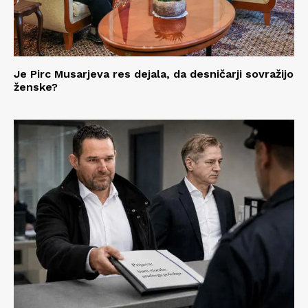
Je Pirc Musarjeva res dejala, da desničarji sovražijo
ženske?