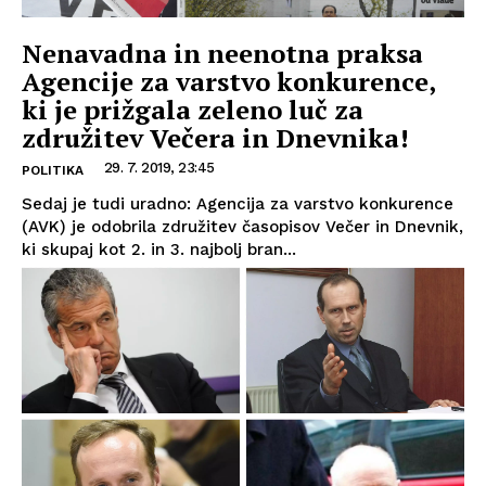
Nenavadna in neenotna praksa
Agencije za varstvo konkurence,
ki je prižgala zeleno luč za
združitev Večera in Dnevnika!
29. 7. 2019, 23:45
POLITIKA
Sedaj je tudi uradno: Agencija za varstvo konkurence
(AVK) je odobrila združitev časopisov Večer in Dnevnik,
ki skupaj kot 2. in 3. najbolj bran...