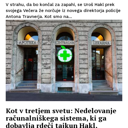
V strahu, da bo končal za zapahi, se Uroš Hakl prek
svojega Večera že norčuje iz novega direktorja policije
Antona Travnerja. Kot smo na...
Kot v tretjem svetu: Nedelovanje
računalniškega sistema, ki ga
dobavlja rdeči tajkun Hakl,