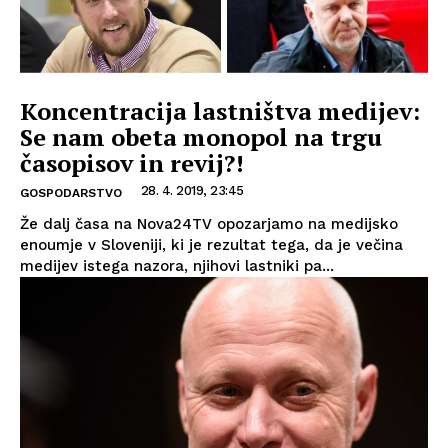
Koncentracija lastništva medijev:
Se nam obeta monopol na trgu
časopisov in revij?!
28. 4. 2019, 23:45
GOSPODARSTVO
Že dalj časa na Nova24TV opozarjamo na medijsko
enoumje v Sloveniji, ki je rezultat tega, da je večina
medijev istega nazora, njihovi lastniki pa...