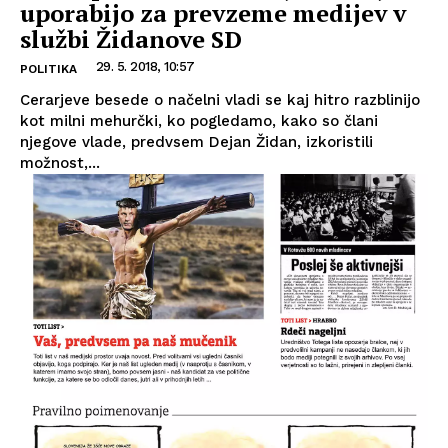
uporabijo za prevzeme medijev v
službi Židanove SD
29. 5. 2018, 10:57
POLITIKA
Cerarjeve besede o načelni vladi se kaj hitro razblinijo
kot milni mehurčki, ko pogledamo, kako so člani
njegove vlade, predvsem Dejan Židan, izkoristili
možnost,...