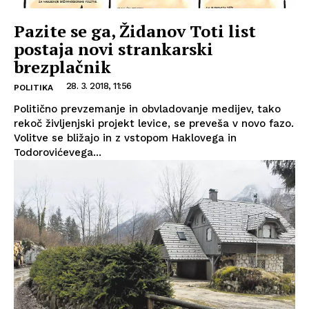
Pazite se ga, Židanov Toti list
postaja novi strankarski
brezplačnik
28. 3. 2018, 11:56
POLITIKA
Politično prevzemanje in obvladovanje medijev, tako
rekoč življenjski projekt levice, se preveša v novo fazo.
Volitve se bližajo in z vstopom Haklovega in
Todorovićevega...