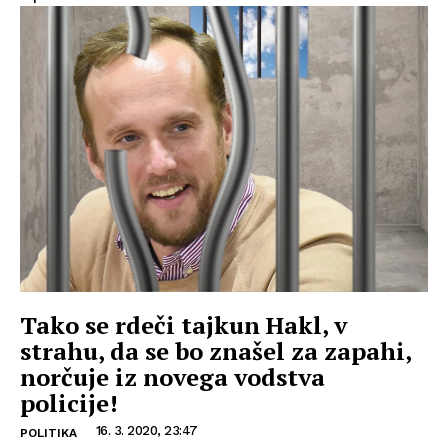
Tako se rdeči tajkun Hakl, v
strahu, da se bo znašel za zapahi,
norčuje iz novega vodstva
policije!
16. 3. 2020, 23:47
POLITIKA