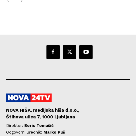
NOVA HIŠA, medijska hiša d.o.o.,
Štihova ulica 7, 1000 Ljubljana
Direktor:
Boris Tomašič
Odgovorni urednik:
Marko Puš