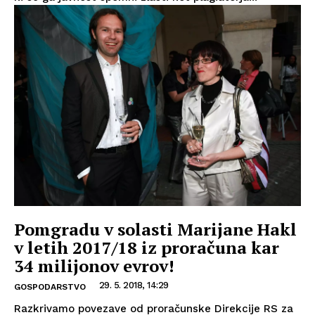
Pomgradu v solasti Marijane Hakl
v letih 2017/18 iz proračuna kar
34 milijonov evrov!
29. 5. 2018, 14:29
GOSPODARSTVO
Razkrivamo povezave od proračunske Direkcije RS za