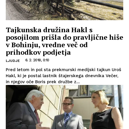
Tajkunska družina Hakl s
posojilom prišla do pravljične hiše
v Bohinju, vredne več od
prihodkov podjetja
6. 2. 2018, 0:10
LJUDJE
Pred letom in pol sta prekmurski medijski tajkun Uroš
Hakl, ki je postal lastnik štajerskega dnevnika Večer,
in njegov oče Boris prek družbe z...