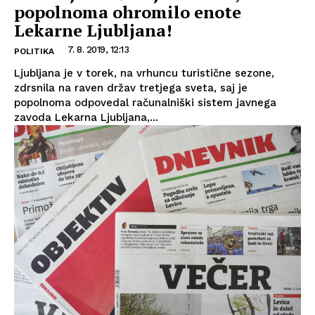
popolnoma ohromilo enote
Lekarne Ljubljana!
7. 8. 2019, 12:13
POLITIKA
Ljubljana je v torek, na vrhuncu turistične sezone,
zdrsnila na raven držav tretjega sveta, saj je
popolnoma odpovedal računalniški sistem javnega
zavoda Lekarna Ljubljana,...