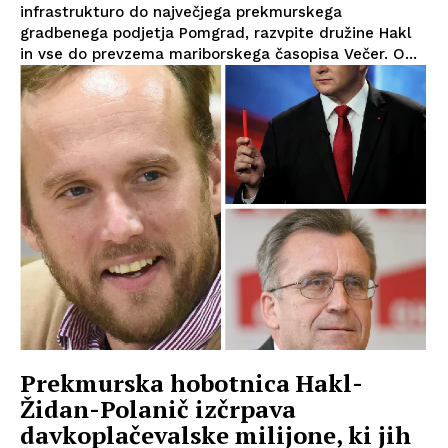
infrastrukturo do največjega prekmurskega
gradbenega podjetja Pomgrad, razvpite družine Hakl
in vse do prevzema mariborskega časopisa Večer. O...
Prekmurska hobotnica Hakl-
Židan-Polanič izčrpava
davkoplačevalske milijone, ki jih