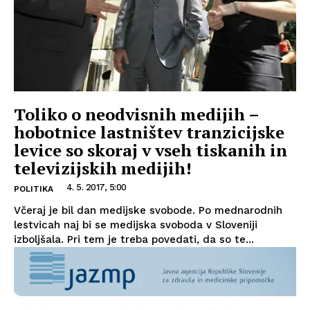
Toliko o neodvisnih medijih –
hobotnice lastništev tranzicijske
levice so skoraj v vseh tiskanih in
televizijskih medijih!
4. 5. 2017, 5:00
POLITIKA
Včeraj je bil dan medijske svobode. Po mednarodnih
lestvicah naj bi se medijska svoboda v Sloveniji
izboljšala. Pri tem je treba povedati, da so te...