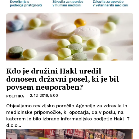
Kdo je družini Hakl uredil
donosen državni posel, ki je bil
povsem neuporaben?
2. 12. 2016, 5:00
POLITIKA
Objavljamo revizijsko poročilo Agencije za zdravila in
medicinske pripomočke, ki opozarja, da v poslu, na
katerem je bilo izbrano informacijsko podjetje Hakl IT
d.o.o...