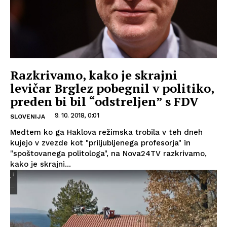
Razkrivamo, kako je skrajni
levičar Brglez pobegnil v politiko,
preden bi bil “odstreljen” s FDV
9. 10. 2018, 0:01
SLOVENIJA
Medtem ko ga Haklova režimska trobila v teh dneh
kujejo v zvezde kot "priljubljenega profesorja" in
"spoštovanega politologa", na Nova24TV razkrivamo,
kako je skrajni...