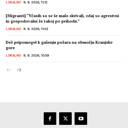
LOKALNO
8. 8. 2026, 11:12
[Migranti] “Včasih so se še malo skrivali, zdaj so agresivni
in gospodovalni že takoj po prihodu.”
LOKALNO
8. 8. 2026, 11:02
Dež pripomogel k gašenju požara na območju Kranjske
gore
LOKALNO
8. 8. 2026, 10:59