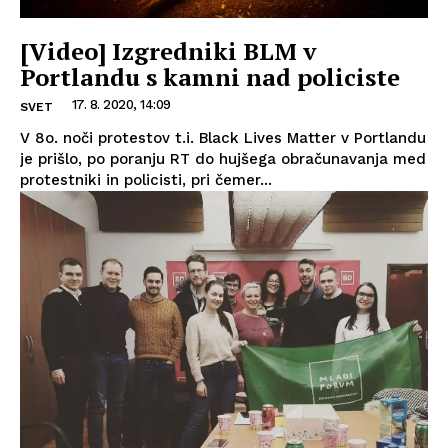
[Video] Izgredniki BLM v
Portlandu s kamni nad policiste
17. 8. 2020, 14:09
SVET
V 8o. noči protestov t.i. Black Lives Matter v Portlandu
je prišlo, po poranju RT do hujšega obračunavanja med
protestniki in policisti, pri čemer...