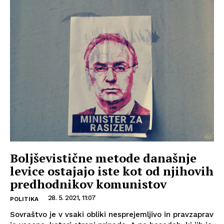
Boljševistične metode današnje
levice ostajajo iste kot od njihovih
predhodnikov komunistov
28. 5. 2021, 11:07
POLITIKA
Sovraštvo je v vsaki obliki nesprejemljivo in pravzaprav