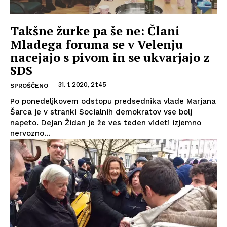
Takšne žurke pa še ne: Člani
Mladega foruma se v Velenju
nacejajo s pivom in se ukvarjajo z
SDS
31. 1. 2020, 21:45
SPROŠČENO
Po ponedeljkovem odstopu predsednika vlade Marjana
Šarca je v stranki Socialnih demokratov vse bolj
napeto. Dejan Židan je že ves teden videti izjemno
nervozno...