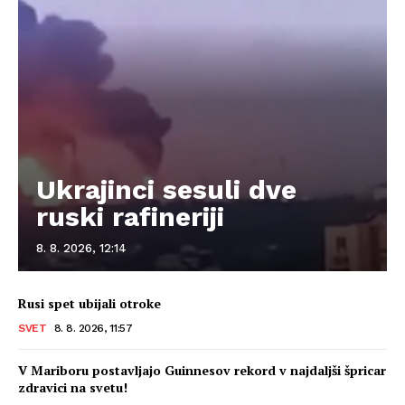
Ukrajinci sesuli dve
ruski rafineriji
8. 8. 2026, 12:14
Rusi spet ubijali otroke
SVET
8. 8. 2026, 11:57
V Mariboru postavljajo Guinnesov rekord v najdaljši špricar
zdravici na svetu!