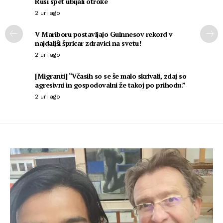
Rusi spet ubijali otroke
2 uri ago
V Mariboru postavljajo Guinnesov rekord v
najdaljši špricar zdravici na svetu!
2 uri ago
[Migranti] “Včasih so se še malo skrivali, zdaj so
agresivni in gospodovalni že takoj po prihodu.”
2 uri ago