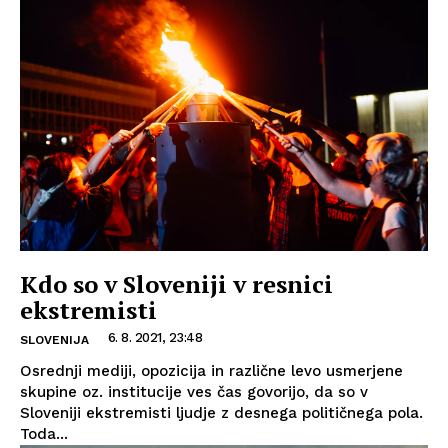
Kdo so v Sloveniji v resnici
ekstremisti
6. 8. 2021, 23:48
SLOVENIJA
Osrednji mediji, opozicija in različne levo usmerjene
skupine oz. institucije ves čas govorijo, da so v
Sloveniji ekstremisti ljudje z desnega političnega pola.
Toda...