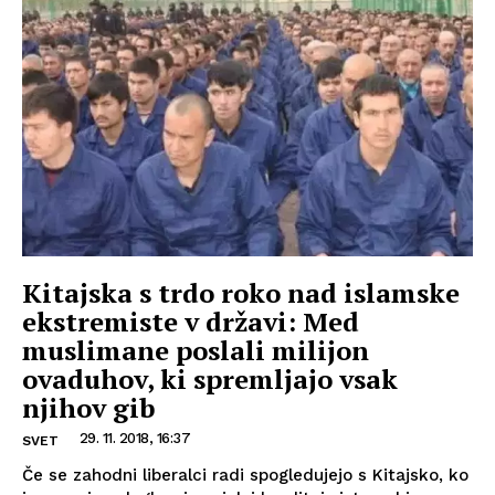
Kitajska s trdo roko nad islamske
ekstremiste v državi: Med
muslimane poslali milijon
ovaduhov, ki spremljajo vsak
njihov gib
29. 11. 2018, 16:37
SVET
Če se zahodni liberalci radi spogledujejo s Kitajsko, ko