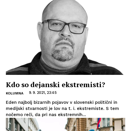
Kdo so dejanski ekstremisti?
9. 9. 2021, 23:45
KOLUMNA
Eden najbolj bizarnih pojavov v slovenski politični in
medijski stvarnosti je lov na t. i. ekstremiste. S tem
nočemo reči, da pri nas ekstremnih...