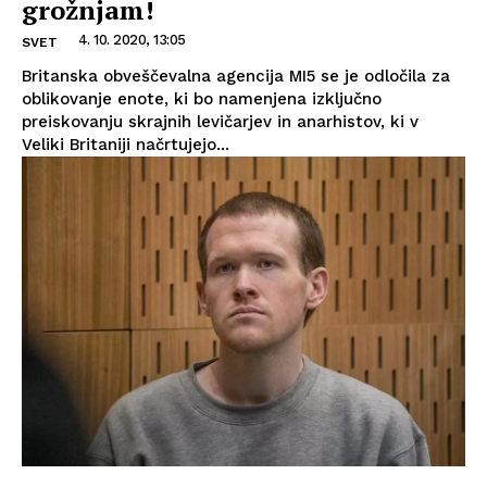
grožnjam!
4. 10. 2020, 13:05
SVET
Britanska obveščevalna agencija MI5 se je odločila za
oblikovanje enote, ki bo namenjena izključno
preiskovanju skrajnih levičarjev in anarhistov, ki v
Veliki Britaniji načrtujejo...