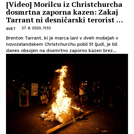
[Video] Morilcu iz Christchurcha
dosmrtna zaporna kazen: Zakaj
Tarrant ni desničarski terorist …
27. 8. 2020, 11:53
SVET
Brenton Tarrant, ki je marca lani v dveh mošejah v
novozelandskem Christchurchu pobil 51 ljudi, je bil
danes obsojen na dosmrtno zaporno kazen brez...