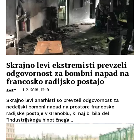
Skrajno levi ekstremisti prevzeli
odgovornost za bombni napad na
francosko radijsko postajo
1. 2. 2019, 12:19
SVET
Skrajno levi anarhisti so prevzeli odgovornost za
nedeljski bombni napad na prostore francoske
radijske postaje v Grenoblu, ki naj bi bila del
"industrijskega hinotičnega...