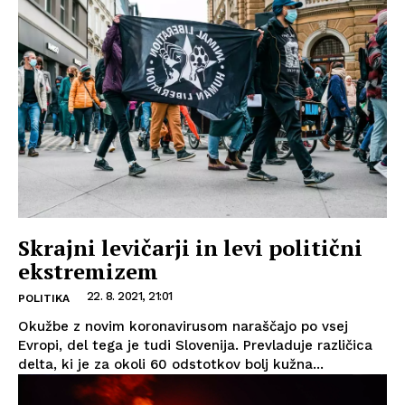
Skrajni levičarji in levi politični
ekstremizem
22. 8. 2021, 21:01
POLITIKA
Okužbe z novim koronavirusom naraščajo po vsej
Evropi, del tega je tudi Slovenija. Prevladuje različica
delta, ki je za okoli 60 odstotkov bolj kužna...