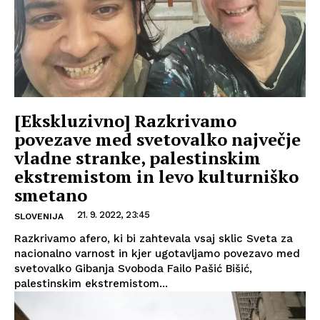
[Ekskluzivno] Razkrivamo
povezave med svetovalko največje
vladne stranke, palestinskim
ekstremistom in levo kulturniško
smetano
21. 9. 2022, 23:45
SLOVENIJA
Razkrivamo afero, ki bi zahtevala vsaj sklic Sveta za
nacionalno varnost in kjer ugotavljamo povezavo med
svetovalko Gibanja Svoboda Failo Pašić Bišić,
palestinskim ekstremistom...