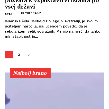
vsej državi
6. 10. 2017, 14:52
SVET
Islamska šola Bellfield College, v Avstraliji, je svojim
učiteljem naročila, naj učencem povedo, da je
sekularizem velik sovražnik. Menijo namreč, da lahko
mir, stabilnost in...
1
2
Najbolj brano