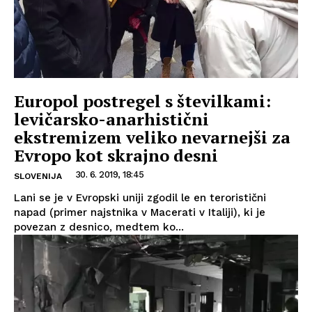
Europol postregel s številkami:
levičarsko-anarhistični
ekstremizem veliko nevarnejši za
Evropo kot skrajno desni
30. 6. 2019, 18:45
SLOVENIJA
Lani se je v Evropski uniji zgodil le en teroristični
napad (primer najstnika v Macerati v Italiji), ki je
povezan z desnico, medtem ko...