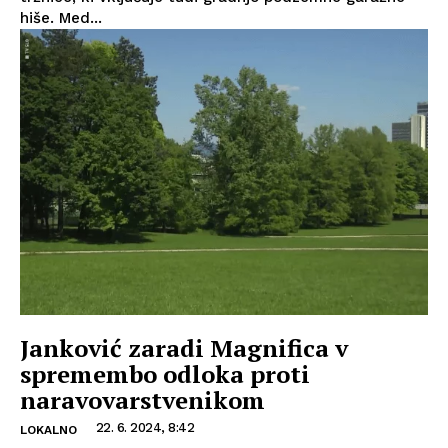
hiše. Med...
Janković zaradi Magnifica v
spremembo odloka proti
naravovarstvenikom
22. 6. 2024, 8:42
LOKALNO