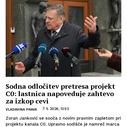
Sodna odločitev pretresa projekt
C0: lastnica napoveduje zahtevo
za izkop cevi
7. 5. 2026, 13:53
VLADAVINA PRAVA
Zoran Janković se sooča z novim pravnim zapletom pri
projektu kanala C0. Upravno sodišče je namreč marca