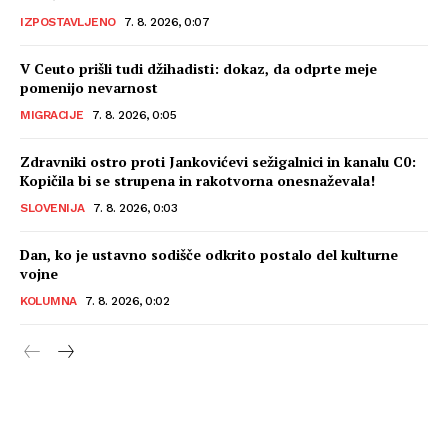
IZPOSTAVLJENO
7. 8. 2026, 0:07
V Ceuto prišli tudi džihadisti: dokaz, da odprte meje
pomenijo nevarnost
MIGRACIJE
7. 8. 2026, 0:05
Zdravniki ostro proti Jankovićevi sežigalnici in kanalu C0:
Kopičila bi se strupena in rakotvorna onesnaževala!
SLOVENIJA
7. 8. 2026, 0:03
Dan, ko je ustavno sodišče odkrito postalo del kulturne
vojne
KOLUMNA
7. 8. 2026, 0:02