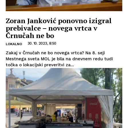
Zoran Janković ponovno izigral
prebivalce – novega vrtca v
Črnučah ne bo
30. 10. 2023, 8:50
LOKALNO
Zakaj v Črnučah ne bo novega vrtca? Na 8. seji
Mestnega sveta MOL je bila na dnevnem redu tudi
točka o lokacijski preveritvi za...