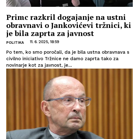
Primc razkril dogajanje na ustni
obravnavi o Jankovićevi tržnici, ki
je bila zaprta za javnost
11. 6. 2025, 18:59
POLITIKA
Po tem, ko smo poročali, da je bila ustna obravnava s
civilno iniciativo Tržnice ne damo zaprta tako za
novinarje kot za javnost, je...