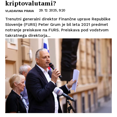
kriptovalutami?
29. 12. 2025, 9:20
VLADAVINA PRAVA
Trenutni generalni direktor Finančne uprave Republike
Slovenije (FURS) Peter Grum je bil leta 2021 predmet
notranje preiskave na FURS. Preiskava pod vodstvom
takratnega direktorja...