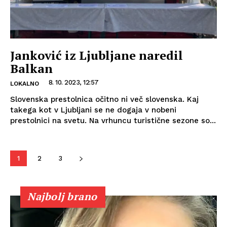
Janković iz Ljubljane naredil
Balkan
8. 10. 2023, 12:57
LOKALNO
Slovenska prestolnica očitno ni več slovenska. Kaj
takega kot v Ljubljani se ne dogaja v nobeni
prestolnici na svetu. Na vrhuncu turistične sezone so...
1
2
3
Najbolj brano