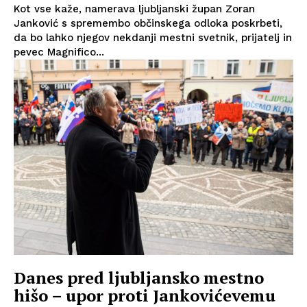
Kot vse kaže, namerava ljubljanski župan Zoran
Janković s spremembo občinskega odloka poskrbeti,
da bo lahko njegov nekdanji mestni svetnik, prijatelj in
pevec Magnifico...
Danes pred ljubljansko mestno
hišo – upor proti Jankovićevemu