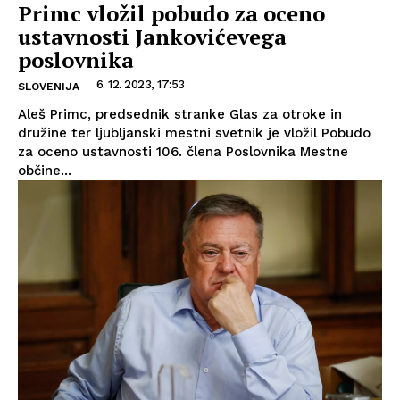
Primc vložil pobudo za oceno
ustavnosti Jankovićevega
poslovnika
6. 12. 2023, 17:53
SLOVENIJA
Aleš Primc, predsednik stranke Glas za otroke in
družine ter ljubljanski mestni svetnik je vložil Pobudo
za oceno ustavnosti 106. člena Poslovnika Mestne
občine...