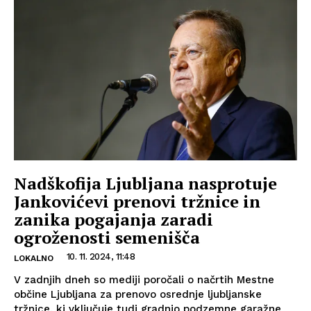
Nadškofija Ljubljana nasprotuje
Jankovićevi prenovi tržnice in
zanika pogajanja zaradi
ogroženosti semenišča
10. 11. 2024, 11:48
LOKALNO
V zadnjih dneh so mediji poročali o načrtih Mestne
občine Ljubljana za prenovo osrednje ljubljanske
tržnice, ki vključuje tudi gradnjo podzemne garažne