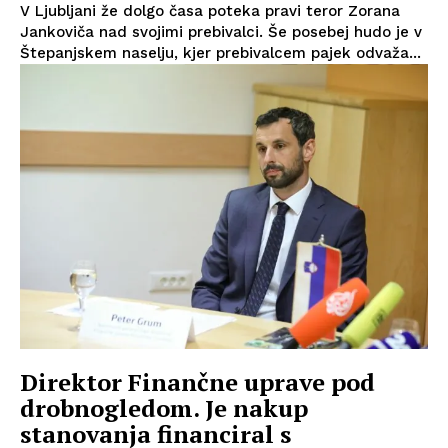
V Ljubljani že dolgo časa poteka pravi teror Zorana
Jankoviča nad svojimi prebivalci. Še posebej hudo je v
Štepanjskem naselju, kjer prebivalcem pajek odvaža...
Direktor Finančne uprave pod
drobnogledom. Je nakup
stanovanja financiral s