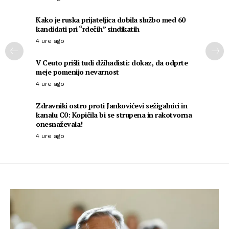
Kako je ruska prijateljica dobila službo med 60
kandidati pri “rdečih” sindikatih
4 ure ago
V Ceuto prišli tudi džihadisti: dokaz, da odprte
meje pomenijo nevarnost
4 ure ago
Zdravniki ostro proti Jankovićevi sežigalnici in
kanalu C0: Kopičila bi se strupena in rakotvorna
onesnaževala!
4 ure ago