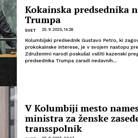
Kokainska predsednika 
Trumpa
25. 9. 2025, 14:28
SVET
Kolumbijski predsednik Gustavo Petro, ki zago
prokokainske interese, je v svojem nastopu pr
Združenimi narodi poskušal vsiliti kazenski pr
predsednika Trumpa zaradi nedavnih...
V Kolumbiji mesto name
ministra za ženske zased
transspolnik