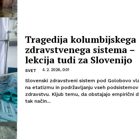
Tragedija kolumbijskega
zdravstvenega sistema –
lekcija tudi za Slovenijo
4. 2. 2026, 0:01
SVET
Slovenski zdravstveni sistem pod Golobovo vl
na etatizmu in podržavljanju vseh podsistemov
zdravstvu. Kljub temu, da obstajajo empirični 
tak način...