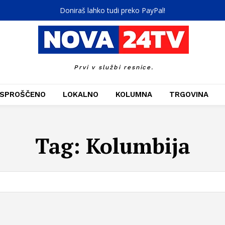
Doniraš lahko tudi preko PayPal!
Prvi v službi resnice.
SPROŠČENO
LOKALNO
KOLUMNA
TRGOVINA
Tag:
Kolumbija