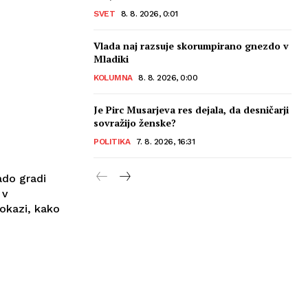
SVET
8. 8. 2026, 0:01
Vlada naj razsuje skorumpirano gnezdo v
Mladiki
KOLUMNA
8. 8. 2026, 0:00
Je Pirc Musarjeva res dejala, da desničarji
sovražijo ženske?
POLITIKA
7. 8. 2026, 16:31
ado gradi
 v
dokazi, kako