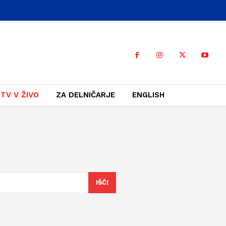
TV V ŽIVO
ZA DELNIČARJE
ENGLISH
IŠČI