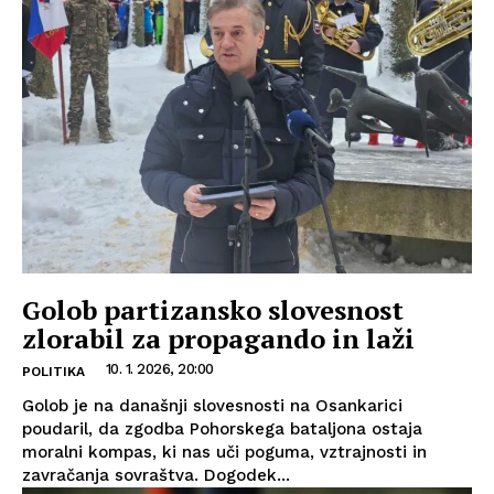
Golob partizansko slovesnost
zlorabil za propagando in laži
10. 1. 2026, 20:00
POLITIKA
Golob je na današnji slovesnosti na Osankarici
poudaril, da zgodba Pohorskega bataljona ostaja
moralni kompas, ki nas uči poguma, vztrajnosti in
zavračanja sovraštva. Dogodek...