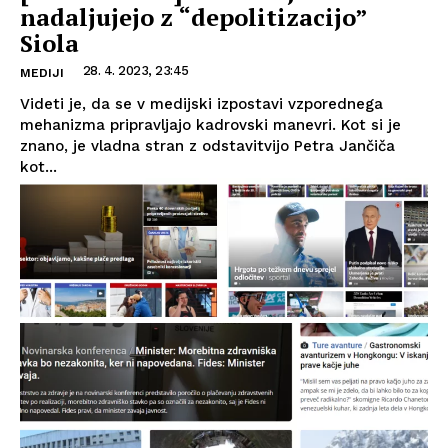
nadaljujejo z “depolitizacijo”
Siola
28. 4. 2023, 23:45
MEDIJI
Videti je, da se v medijski izpostavi vzporednega
mehanizma pripravljajo kadrovski manevri. Kot si je
znano, je vladna stran z odstavitvijo Petra Jančiča
kot...