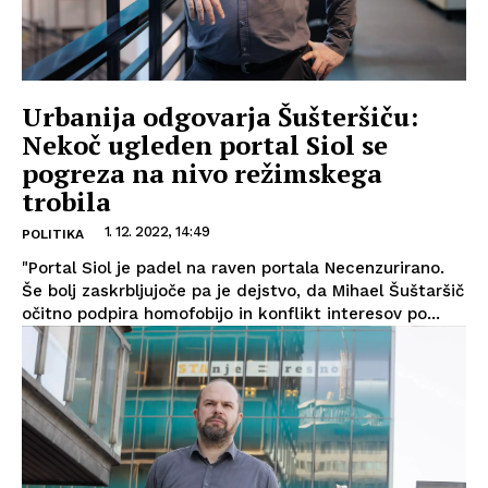
Urbanija odgovarja Šušteršiču:
Nekoč ugleden portal Siol se
pogreza na nivo režimskega
trobila
1. 12. 2022, 14:49
POLITIKA
"Portal Siol je padel na raven portala Necenzurirano.
Še bolj zaskrbljujoče pa je dejstvo, da Mihael Šuštaršič
očitno podpira homofobijo in konflikt interesov po...