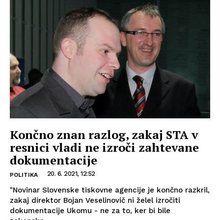
Končno znan razlog, zakaj STA v
resnici vladi ne izroči zahtevane
dokumentacije
20. 6. 2021, 12:52
POLITIKA
"Novinar Slovenske tiskovne agencije je končno razkril,
zakaj direktor Bojan Veselinovič ni želel izročiti
dokumentacije Ukomu - ne za to, ker bi bile