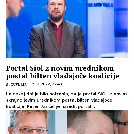
Portal Siol z novim urednikom
postal bilten vladajoče koalicije
6. 11. 2022, 22:48
SLOVENIJA
Le nekaj dni je bilo potrebih, da je portal SIOL z novim
skrajno levim urednikom postal bilten vladajoče
koalicije. Peter Jančič je naredil portal...