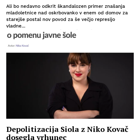
Ali bo nedavno odkrit škandalozen primer znašanja
mladoletnice nad oskrbovanko v enem od domov za
starejše postal nov povod za še večjo represijo
vladne...
Depolitizacija Siola z Niko Kovač
dosegla vrhunec