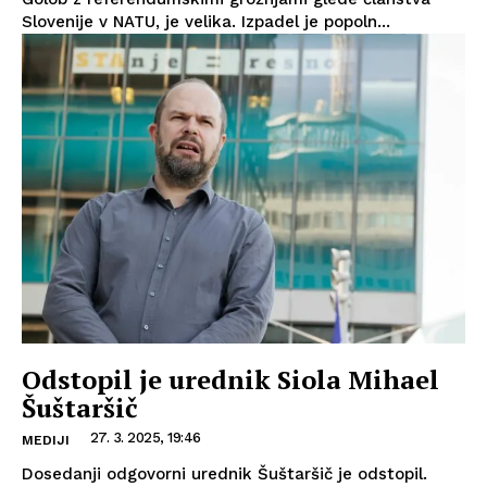
Slovenije v NATU, je velika. Izpadel je popoln...
Odstopil je urednik Siola Mihael
Šuštaršič
27. 3. 2025, 19:46
MEDIJI
Dosedanji odgovorni urednik Šuštaršič je odstopil.