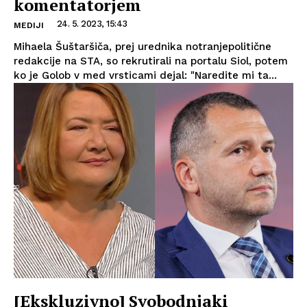
komentatorjem
24. 5. 2023, 15:43
MEDIJI
Mihaela Šuštaršiča, prej urednika notranjepolitične
redakcije na STA, so rekrutirali na portalu Siol, potem
ko je Golob v med vrsticami dejal: "Naredite mi ta...
[Ekskluzivno] Svobodnjaki