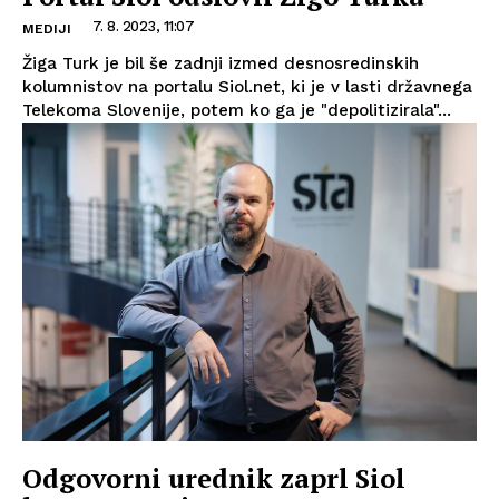
7. 8. 2023, 11:07
MEDIJI
Žiga Turk je bil še zadnji izmed desnosredinskih
kolumnistov na portalu Siol.net, ki je v lasti državnega
Telekoma Slovenije, potem ko ga je "depolitizirala"...
Odgovorni urednik zaprl Siol