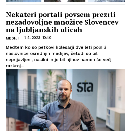
Nekateri portali povsem prezrli
nezadovoljne množice Slovencev
na ljubljanskih ulicah
1. 4. 2023, 10:40
MEDIJI
Medtem ko so petkovi kolesarji dve leti polnili
naslovnice osrednjih medijev, četudi so bili
neprijavljeni, nasilni in je bil njihov namen še večji
razkroj...