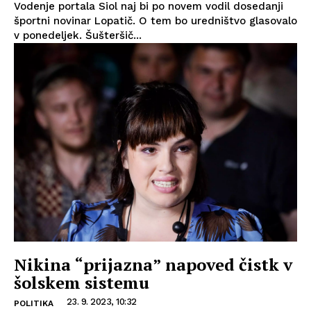
Vodenje portala Siol naj bi po novem vodil dosedanji
športni novinar Lopatič. O tem bo uredništvo glasovalo
v ponedeljek. Šušteršič...
Nikina “prijazna” napoved čistk v
šolskem sistemu
23. 9. 2023, 10:32
POLITIKA