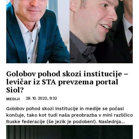
Golobov pohod skozi institucije –
levičar iz STA prevzema portal
Siol?
28. 10. 2022, 9:32
MEDIJI
Golobov pohod skozi institucije in medije se počasi
končuje, tako kot tudi naša preobrazba v mini različico
Ruske federacije (še jezik je podoben!). Naslednja...