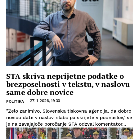
STA skriva neprijetne podatke o
brezposelnosti v tekstu, v naslovu
same dobre novice
27. 1. 2026, 19:30
POLITIKA
"Zelo zanimivo, Slovenska tiskovna agencija, da dobro
novico date v naslov, slabo pa skrijete v podnaslov," se
je na zavajajoče poročanje STA odzval komentator...