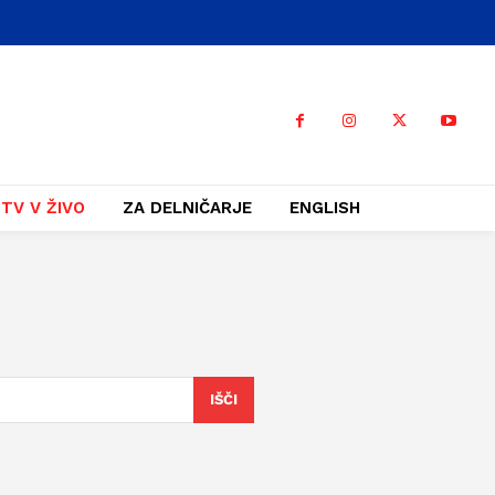
TV V ŽIVO
ZA DELNIČARJE
ENGLISH
IŠČI