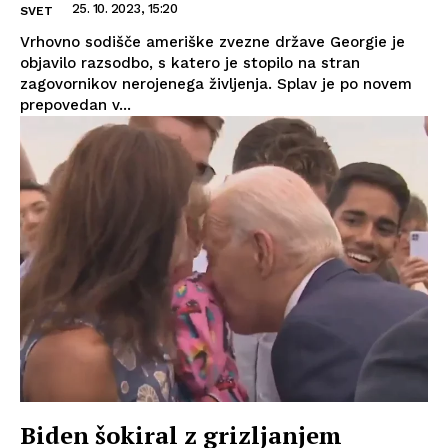
25. 10. 2023, 15:20
SVET
Vrhovno sodišče ameriške zvezne države Georgie je
objavilo razsodbo, s katero je stopilo na stran
zagovornikov nerojenega življenja. Splav je po novem
prepovedan v...
Biden šokiral z grizljanjem