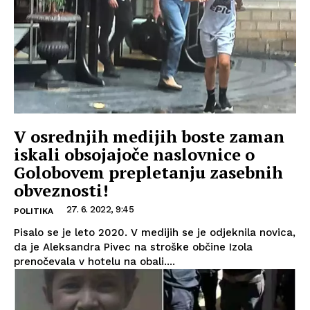
V osrednjih medijih boste zaman
iskali obsojajoče naslovnice o
Golobovem prepletanju zasebnih
obveznosti!
27. 6. 2022, 9:45
POLITIKA
Pisalo se je leto 2020. V medijih se je odjeknila novica,
da je Aleksandra Pivec na stroške občine Izola
prenočevala v hotelu na obali....