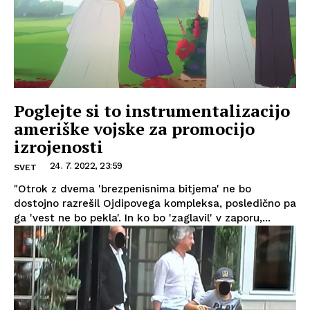
Poglejte si to instrumentalizacijo
ameriške vojske za promocijo
izrojenosti
24. 7. 2022, 23:59
SVET
"Otrok z dvema 'brezpenisnima bitjema' ne bo
dostojno razrešil Ojdipovega kompleksa, posledično pa
ga 'vest ne bo pekla'. In ko bo 'zaglavil' v zaporu,...