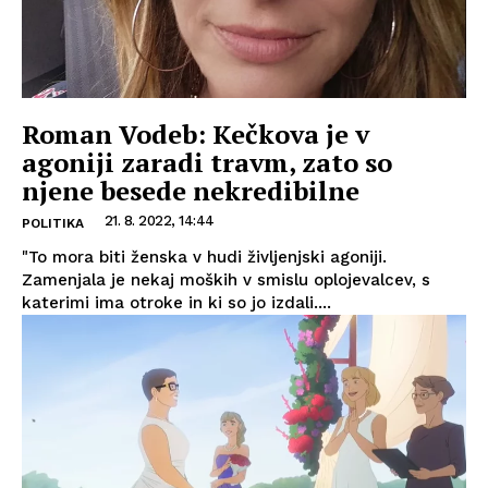
Roman Vodeb: Kečkova je v
agoniji zaradi travm, zato so
njene besede nekredibilne
21. 8. 2022, 14:44
POLITIKA
"To mora biti ženska v hudi življenjski agoniji.
Zamenjala je nekaj moških v smislu oplojevalcev, s
katerimi ima otroke in ki so jo izdali....