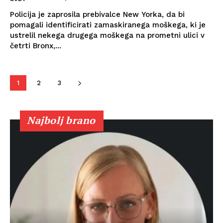
Policija je zaprosila prebivalce New Yorka, da bi
pomagali identificirati zamaskiranega moškega, ki je
ustrelil nekega drugega moškega na prometni ulici v
četrti Bronx,...
1
2
3
Najbolj brano