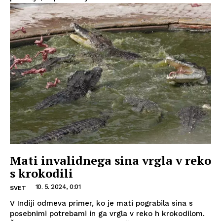
Mati invalidnega sina vrgla v reko
s krokodili
10. 5. 2024, 0:01
SVET
V Indiji odmeva primer, ko je mati pograbila sina s
posebnimi potrebami in ga vrgla v reko h krokodilom.