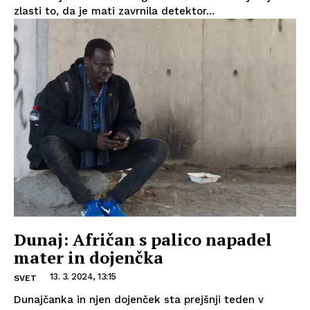
zlasti to, da je mati zavrnila detektor...
Dunaj: Afričan s palico napadel
mater in dojenčka
13. 3. 2024, 13:15
SVET
Dunajčanka in njen dojenček sta prejšnji teden v