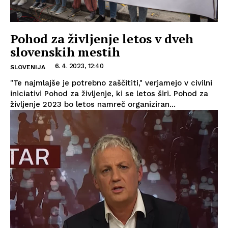
Pohod za življenje letos v dveh
slovenskih mestih
6. 4. 2023, 12:40
SLOVENIJA
"Te najmlajše je potrebno zaščititi," verjamejo v civilni
iniciativi Pohod za življenje, ki se letos širi. Pohod za
življenje 2023 bo letos namreč organiziran...