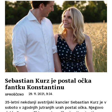
Sebastian Kurz je postal očka
fantku Konstantinu
29. 11. 2021, 9:34
SPROŠČENO
35-letni nekdanji avstrijski kancler Sebastian Kurz je v
soboto v zgodnjih jutranjih urah postal očka. Njegovo