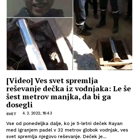
[Video] Ves svet spremlja
reševanje dečka iz vodnjaka: Le še
šest metrov manjka, da bi ga
dosegli
4. 2. 2022, 16:43
SVET
Vse od ponedeljka dalje, ko je 5-letni deček Rayan
med igranjem padel v 32 metrov globok vodnjak, ves
svet spremlja njegovo reševanje. Deček je...