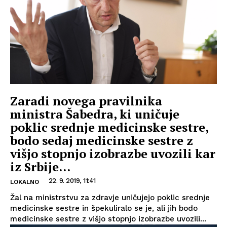
Zaradi novega pravilnika
ministra Šabedra, ki uničuje
poklic srednje medicinske sestre,
bodo sedaj medicinske sestre z
višjo stopnjo izobrazbe uvozili kar
iz Srbije...
22. 9. 2019, 11:41
LOKALNO
Žal na ministrstvu za zdravje uničujejo poklic srednje
medicinske sestre in špekuliralo se je, ali jih bodo
medicinske sestre z višjo stopnjo izobrazbe uvozili...