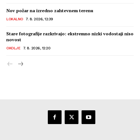
Nov požar na izredno zahtevnem terenu
LOKALNO
7. 8. 2026, 12:39
Stare fotografije razkrivajo: ekstremno nizki vodostaji niso
novost
OKOLJE
7. 8. 2026, 12:20