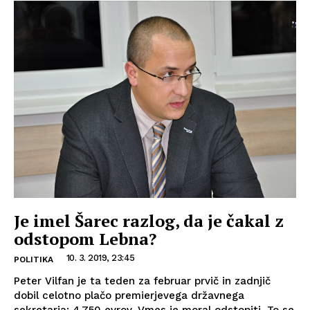
Je imel Šarec razlog, da je čakal z
odstopom Lebna?
10. 3. 2019, 23:45
POLITIKA
Peter Vilfan je ta teden za februar prvič in zadnjič
dobil celotno plačo premierjevega državnega