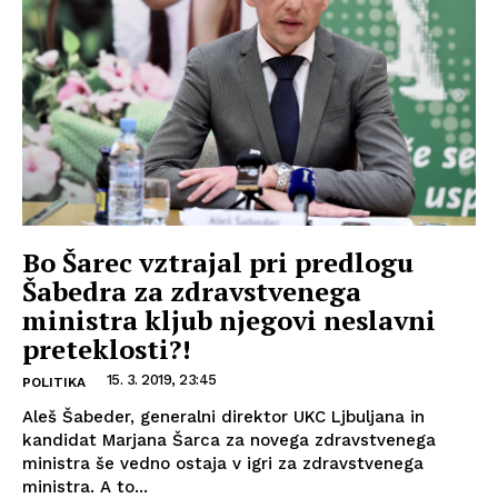
Bo Šarec vztrajal pri predlogu
Šabedra za zdravstvenega
ministra kljub njegovi neslavni
preteklosti?!
15. 3. 2019, 23:45
POLITIKA
Aleš Šabeder, generalni direktor UKC Ljbuljana in
kandidat Marjana Šarca za novega zdravstvenega
ministra še vedno ostaja v igri za zdravstvenega
ministra. A to...