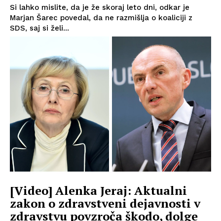
Si lahko mislite, da je že skoraj leto dni, odkar je
Marjan Šarec povedal, da ne razmišlja o koaliciji z
SDS, saj si želi...
[Video] Alenka Jeraj: Aktualni
zakon o zdravstveni dejavnosti v
zdravstvu povzroča škodo, dolge