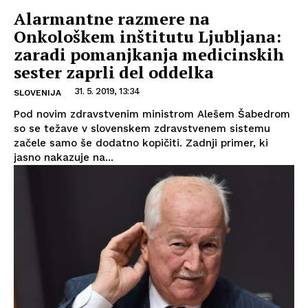
Alarmantne razmere na
Onkološkem inštitutu Ljubljana:
zaradi pomanjkanja medicinskih
sester zaprli del oddelka
31. 5. 2019, 13:34
SLOVENIJA
Pod novim zdravstvenim ministrom Alešem Šabedrom
so se težave v slovenskem zdravstvenem sistemu
začele samo še dodatno kopičiti. Zadnji primer, ki
jasno nakazuje na...