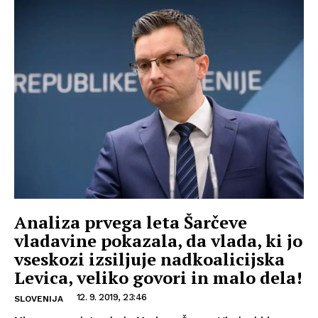
Analiza prvega leta Šarčeve
vladavine pokazala, da vlada, ki jo
vseskozi izsiljuje nadkoalicijska
Levica, veliko govori in malo dela!
12. 9. 2019, 23:46
SLOVENIJA