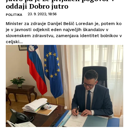
oddaji Dobro jutro
23. 9. 2022, 18:56
POLITIKA
Minister za zdravje Danijel Bešič Loredan je, potem ko
je v javnosti odjeknil eden največjih škandalov v
slovenskem zdravstvu, zamenjava identitet bolnikov v
celjski...