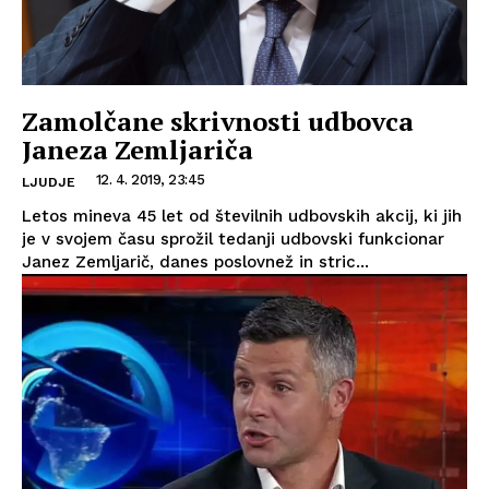
Zamolčane skrivnosti udbovca
Janeza Zemljariča
12. 4. 2019, 23:45
LJUDJE
Letos mineva 45 let od številnih udbovskih akcij, ki jih
je v svojem času sprožil tedanji udbovski funkcionar
Janez Zemljarič, danes poslovnež in stric...