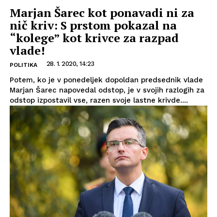
Marjan Šarec kot ponavadi ni za
nič kriv: S prstom pokazal na
“kolege” kot krivce za razpad
vlade!
28. 1. 2020, 14:23
POLITIKA
Potem, ko je v ponedeljek dopoldan predsednik vlade
Marjan Šarec napovedal odstop, je v svojih razlogih za
odstop izpostavil vse, razen svoje lastne krivde....