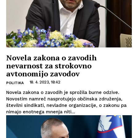
Novela zakona o zavodih
nevarnost za strokovno
avtonomijo zavodov
18. 4. 2023, 18:42
POLITIKA
Novela zakona o zavodih je sprožila burne odzive.
Novostim namreč nasprotujejo občinska združenja,
številni sindikati, nevladne organizacije, o zakonu pa
nimajo enotnega mnenja niti...