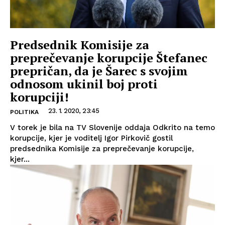
Predsednik Komisije za
preprečevanje korupcije Štefanec
prepričan, da je Šarec s svojim
odnosom ukinil boj proti
korupciji!
23. 1. 2020, 23:45
POLITIKA
V torek je bila na TV Slovenije oddaja Odkrito na temo
korupcije, kjer je voditelj Igor Pirkovič gostil
predsednika Komisije za preprečevanje korupcije,
kjer...