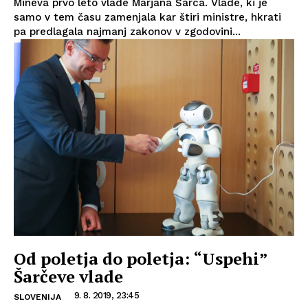
Mineva prvo leto vlade Marjana Šarca. Vlade, ki je
samo v tem času zamenjala kar štiri ministre, hkrati
pa predlagala najmanj zakonov v zgodovini...
Od poletja do poletja: “Uspehi”
Šarčeve vlade
9. 8. 2019, 23:45
SLOVENIJA