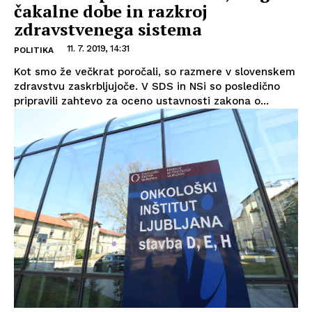
čakalne dobe in razkroj
zdravstvenega sistema
11. 7. 2019, 14:31
POLITIKA
Kot smo že večkrat poročali, so razmere v slovenskem
zdravstvu zaskrbljujoče. V SDS in NSi so posledično
pripravili zahtevo za oceno ustavnosti zakona o...