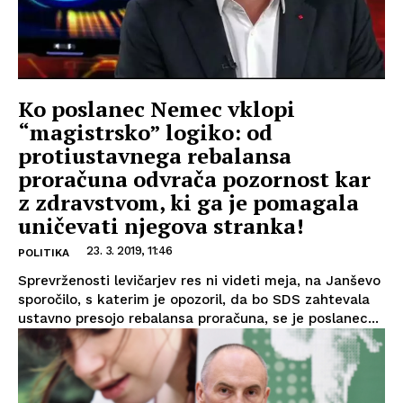
Ko poslanec Nemec vklopi
“magistrsko” logiko: od
protiustavnega rebalansa
proračuna odvrača pozornost kar
z zdravstvom, ki ga je pomagala
uničevati njegova stranka!
23. 3. 2019, 11:46
POLITIKA
Sprevrženosti levičarjev res ni videti meja, na Janševo
sporočilo, s katerim je opozoril, da bo SDS zahtevala
ustavno presojo rebalansa proračuna, se je poslanec...