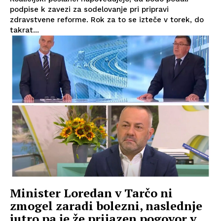
podpise k zavezi za sodelovanje pri pripravi
zdravstvene reforme. Rok za to se izteče v torek, do
takrat...
Minister Loredan v Tarčo ni
zmogel zaradi bolezni, naslednje
jutro pa je že prijazen pogovor v