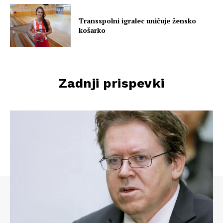
Transspolni igralec uničuje žensko
košarko
Zadnji prispevki