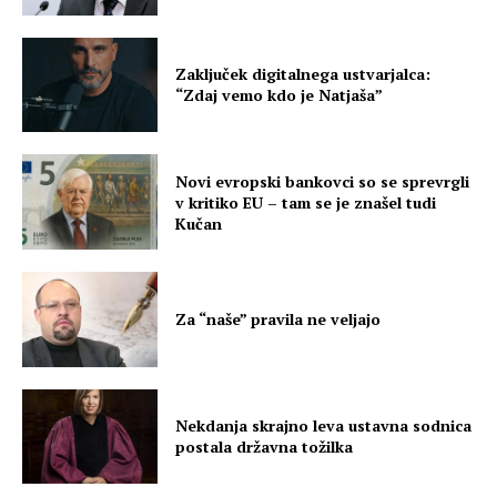
Zaključek digitalnega ustvarjalca:
“Zdaj vemo kdo je Natjaša”
Novi evropski bankovci so se sprevrgli
v kritiko EU – tam se je znašel tudi
Kučan
Za “naše” pravila ne veljajo
Nekdanja skrajno leva ustavna sodnica
postala državna tožilka