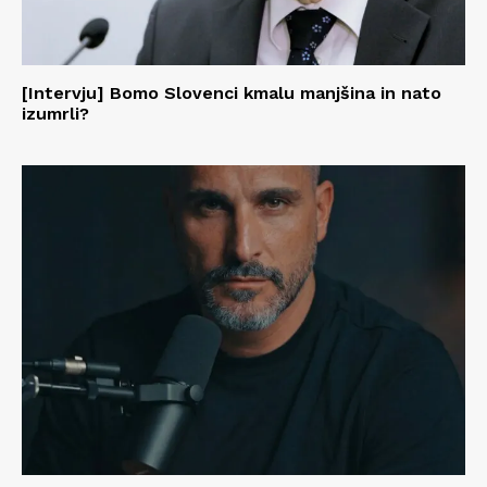
[Intervju] Bomo Slovenci kmalu manjšina in nato
izumrli?