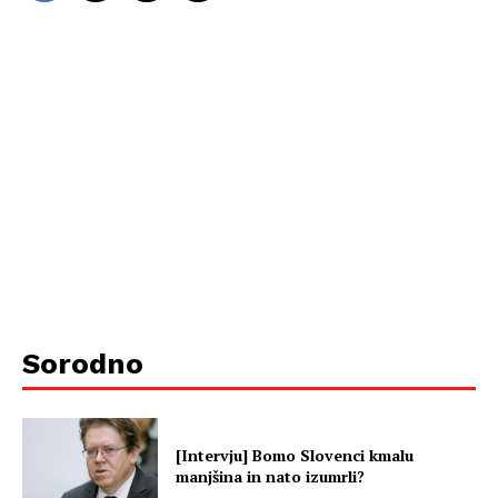
Sorodno
[Intervju] Bomo Slovenci kmalu
manjšina in nato izumrli?