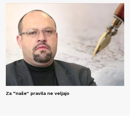
Za “naše” pravila ne veljajo