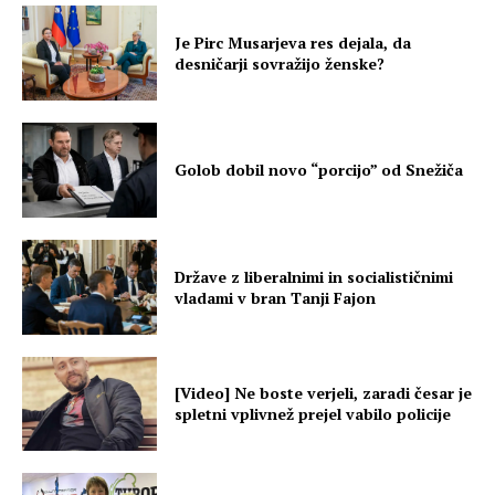
Je Pirc Musarjeva res dejala, da
desničarji sovražijo ženske?
Golob dobil novo “porcijo” od Snežiča
Države z liberalnimi in socialističnimi
vladami v bran Tanji Fajon
[Video] Ne boste verjeli, zaradi česar je
spletni vplivnež prejel vabilo policije