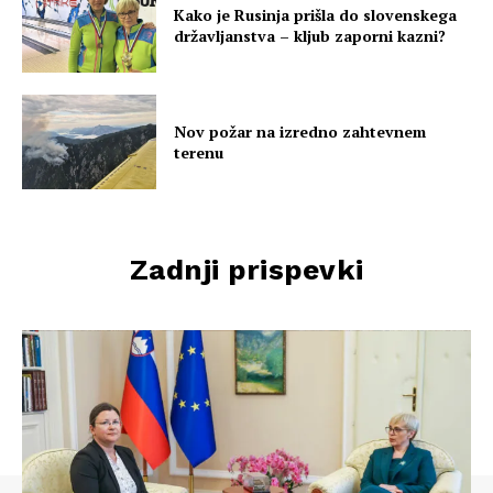
Kako je Rusinja prišla do slovenskega
državljanstva – kljub zaporni kazni?
Nov požar na izredno zahtevnem
terenu
Zadnji prispevki