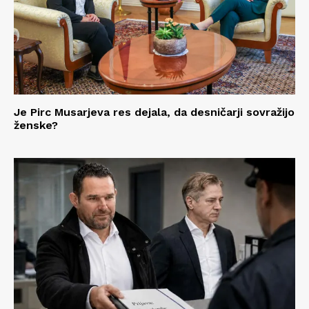
Je Pirc Musarjeva res dejala, da desničarji sovražijo
ženske?