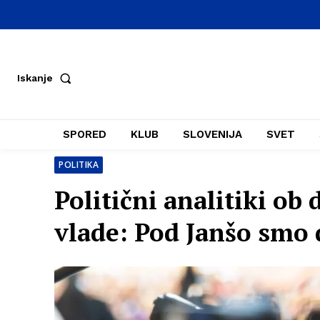
Iskanje
SPORED
KLUB
SLOVENIJA
SVET
POLITIKA
Politični analitiki ob
vlade: Pod Janšo smo d