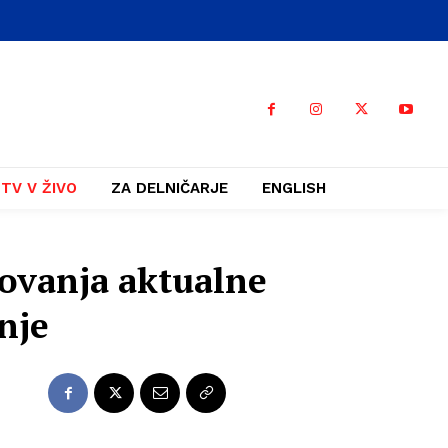
TV V ŽIVO
ZA DELNIČARJE
ENGLISH
elovanja aktualne
nje