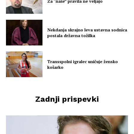
Za “naše” pravila ne veljajo
Nekdanja skrajno leva ustavna sodnica
postala državna tožilka
Transspolni igralec uničuje žensko
košarko
Zadnji prispevki