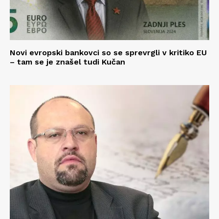
Novi evropski bankovci so se sprevrgli v kritiko EU
– tam se je znašel tudi Kučan