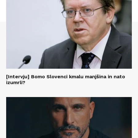
[Intervju] Bomo Slovenci kmalu manjšina in nato
izumrli?