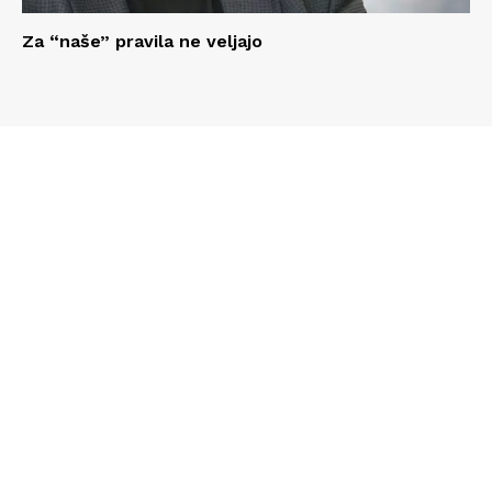
Za “naše” pravila ne veljajo