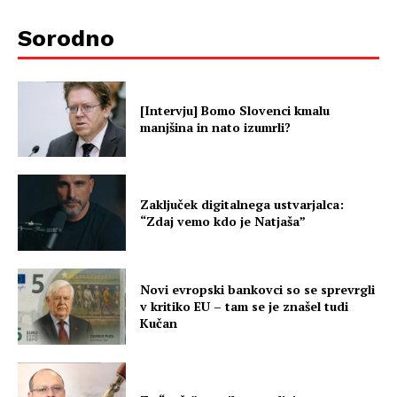
Sorodno
[Intervju] Bomo Slovenci kmalu
manjšina in nato izumrli?
Zaključek digitalnega ustvarjalca:
“Zdaj vemo kdo je Natjaša”
Novi evropski bankovci so se sprevrgli
v kritiko EU – tam se je znašel tudi
Kučan