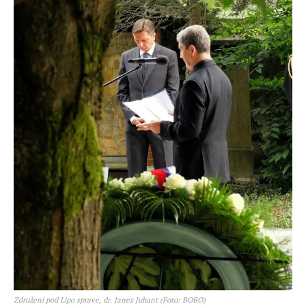
Združeni pod Lipo sprave, dr. Janez Juhant (Foto: BOBO)