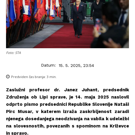
Foto: STA
Datum:
15. 5. 2025, 23:54
Predviden čas branja:
3
min.
Zaslužni profesor dr. Janez Juhant, predsednik
Združenja ob Lipi sprave, je 14. maja 2025 naslovil
odprto pismo predsednici Republike Slovenije Nataši
Pirc Musar, v katerem izraža zaskrbljenost zaradi
njenega dosedanjega neodzivanja na vabila k udeležbi
na slovesnostih, povezanih s spominom na Križevce
in spravo.