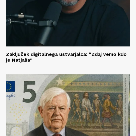
Zaključek digitalnega ustvarjalca: “Zdaj vemo kdo
je Natjaša”