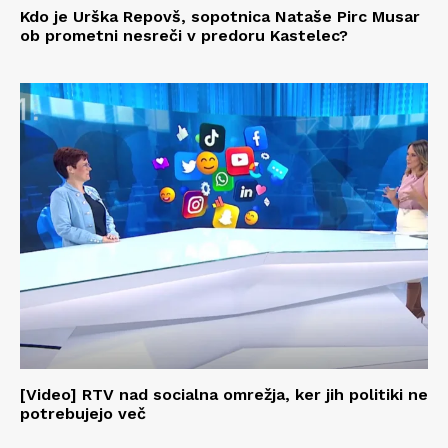
Kdo je Urška Repovš, sopotnica Nataše Pirc Musar
ob prometni nesreči v predoru Kastelec?
[Video] RTV nad socialna omrežja, ker jih politiki ne
potrebujejo več