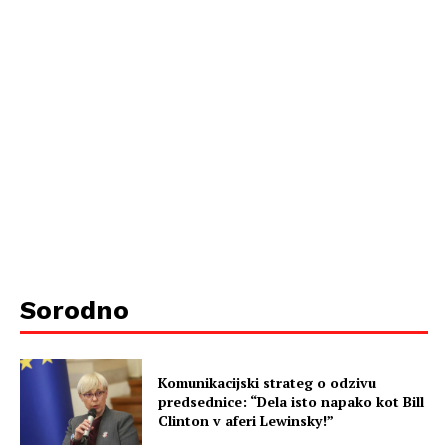
Sorodno
Komunikacijski strateg o odzivu
predsednice: “Dela isto napako kot Bill
Clinton v aferi Lewinsky!”