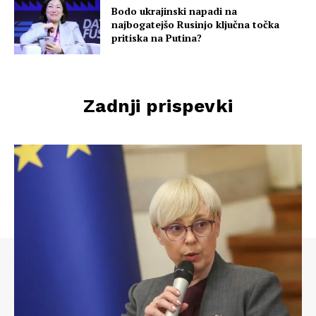
Bodo ukrajinski napadi na
najbogatejšo Rusinjo ključna točka
pritiska na Putina?
Zadnji prispevki