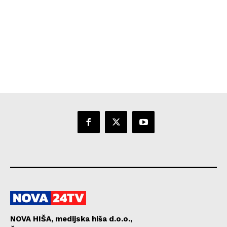
NOVA HIŠA, medijska hiša d.o.o.,