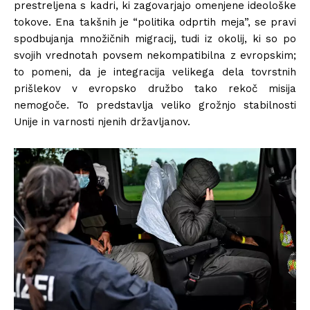
prestreljena s kadri, ki zagovarjajo omenjene ideološke
tokove. Ena takšnih je “politika odprtih meja”, se pravi
spodbujanja množičnih migracij, tudi iz okolij, ki so po
svojih vrednotah povsem nekompatibilna z evropskim;
to pomeni, da je integracija velikega dela tovrstnih
prišlekov v evropsko družbo tako rekoč misija
nemogoče. To predstavlja veliko grožnjo stabilnosti
Unije in varnosti njenih državljanov.