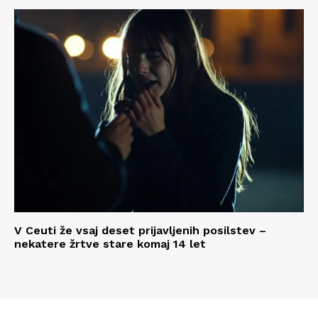
V Ceuti že vsaj deset prijavljenih posilstev –
nekatere žrtve stare komaj 14 let