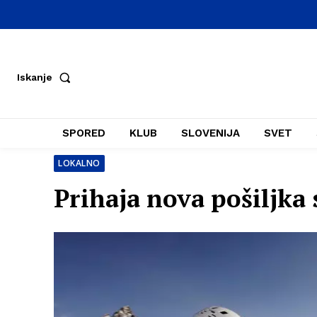
Iskanje
SPORED
KLUB
SLOVENIJA
SVET
LOKALNO
Prihaja nova pošiljka