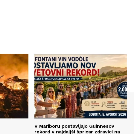
V Mariboru postavljajo Guinnesov
rekord v najdaljši špricar zdravici na