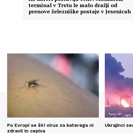
terminal v Trstu le malo dražji od
prenove železniške postaje v Jesenicah
Po Evropi se širi virus za katerega ni
Ukrajinci ses
zdravil in cepiva