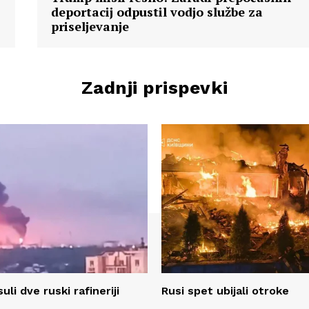
deportacij odpustil vodjo službe za
priseljevanje
Zadnji prispevki
uli dve ruski rafineriji
Rusi spet ubijali otroke