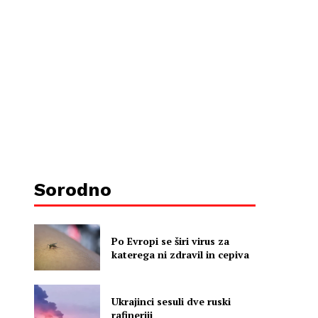
Sorodno
Po Evropi se širi virus za
katerega ni zdravil in cepiva
Ukrajinci sesuli dve ruski
rafineriji