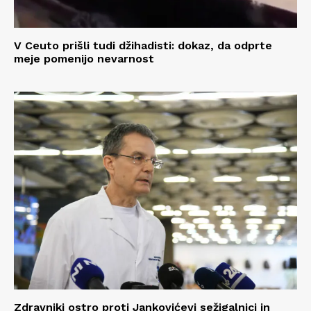
V Ceuto prišli tudi džihadisti: dokaz, da odprte
meje pomenijo nevarnost
Zdravniki ostro proti Jankovićevi sežigalnici in