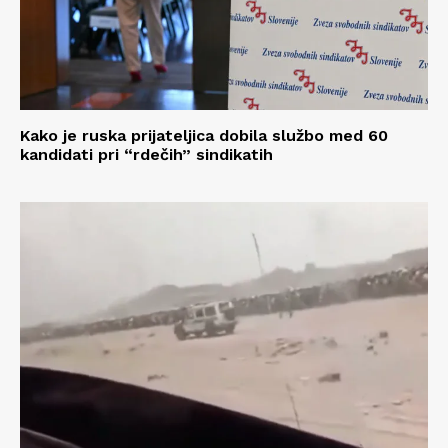
Kako je ruska prijateljica dobila službo med 60
kandidati pri “rdečih” sindikatih