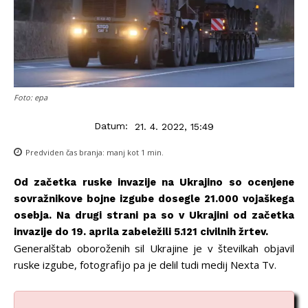
Foto: epa
Datum:
21. 4. 2022, 15:49
Predviden čas branja:
manj kot 1
min.
Od začetka ruske invazije na Ukrajino so ocenjene
sovražnikove bojne izgube dosegle 21.000 vojaškega
osebja. Na drugi strani pa so v Ukrajini od začetka
invazije do 19. aprila zabeležili 5.121 civilnih žrtev.
Generalštab oboroženih sil Ukrajine je v številkah objavil
ruske izgube, fotografijo pa je delil tudi medij Nexta Tv.