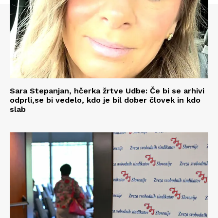
Sara Stepanjan, hčerka žrtve Udbe: Če bi se arhivi
odprli,se bi vedelo, kdo je bil dober človek in kdo
slab