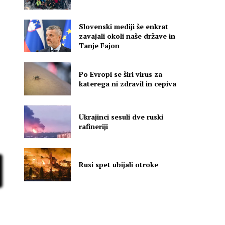
Slovenski mediji še enkrat
zavajali okoli naše države in
Tanje Fajon
Po Evropi se širi virus za
katerega ni zdravil in cepiva
Ukrajinci sesuli dve ruski
rafineriji
Rusi spet ubijali otroke
e