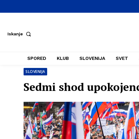
Iskanje
SPORED
KLUB
SLOVENIJA
SVET
SLOVENIJA
Sedmi shod upokojen