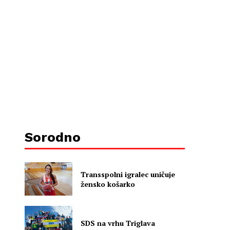
Sorodno
Transspolni igralec uničuje
žensko košarko
SDS na vrhu Triglava