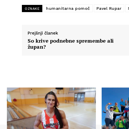
humanitarna pomoč
Pavel Rupar
OZNAKE
Prejšnji članek
So krive podnebne spremembe ali
župan?