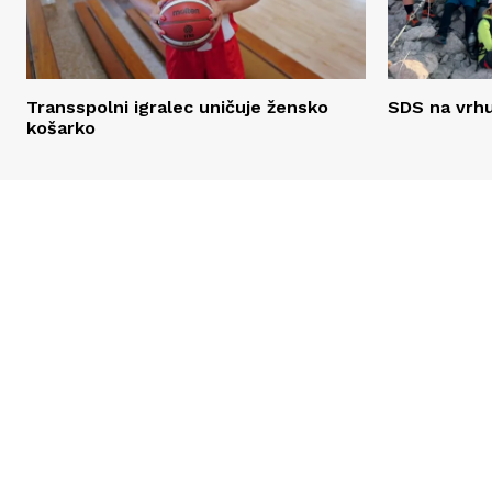
Transspolni igralec uničuje žensko
SDS na vrhu
košarko