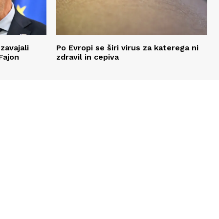
zavajali
Po Evropi se širi virus za katerega ni
Fajon
zdravil in cepiva