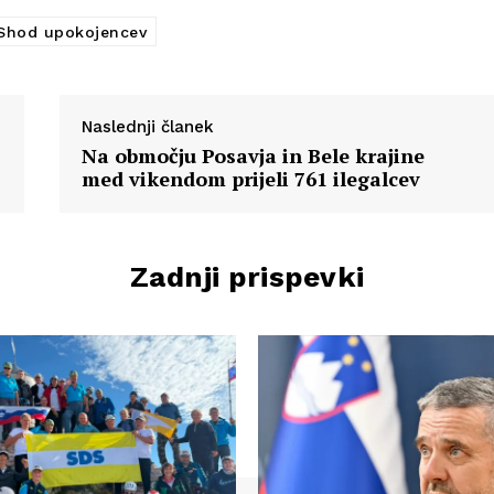
Shod upokojencev
Naslednji članek
Na območju Posavja in Bele krajine
med vikendom prijeli 761 ilegalcev
Zadnji prispevki