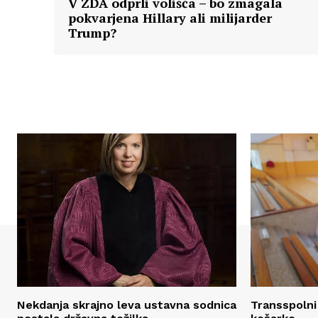
V ZDA odprli volišča – bo zmagala
pokvarjena Hillary ali milijarder
Trump?
Nekdanja skrajno leva ustavna sodnica
Transspolni