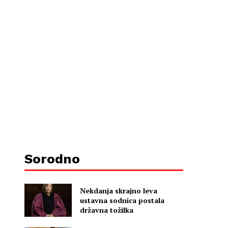
Sorodno
Nekdanja skrajno leva
ustavna sodnica postala
državna tožilka