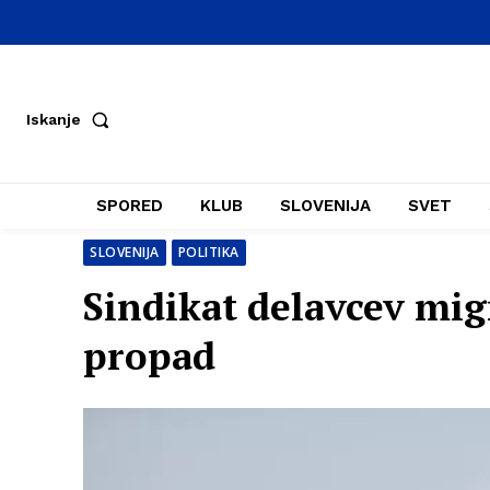
Iskanje
SPORED
KLUB
SLOVENIJA
SVET
SLOVENIJA
POLITIKA
Sindikat delavcev mig
propad