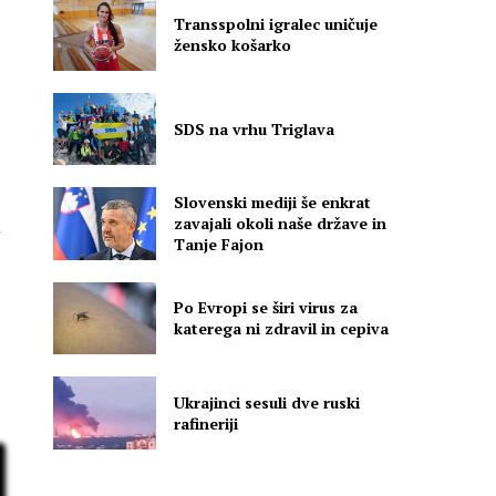
Transspolni igralec uničuje
žensko košarko
SDS na vrhu Triglava
Slovenski mediji še enkrat
zavajali okoli naše države in
Tanje Fajon
Po Evropi se širi virus za
katerega ni zdravil in cepiva
Ukrajinci sesuli dve ruski
rafineriji